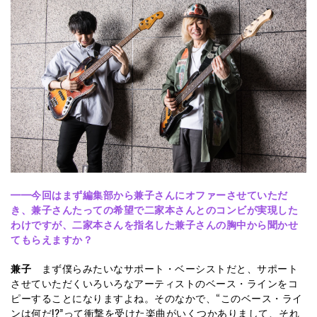
━━今回はまず編集部から兼子さんにオファーさせていただ
き、兼子さんたっての希望で二家本さんとのコンビが実現した
わけですが、二家本さんを指名した兼子さんの胸中から聞かせ
てもらえますか？
兼子
まず僕らみたいなサポート・ベーシストだと、サポート
させていただくいろいろなアーティストのベース・ラインをコ
ピーすることになりますよね。そのなかで、“このベース・ライ
ンは何だ!?”って衝撃を受けた楽曲がいくつかありまして、それ