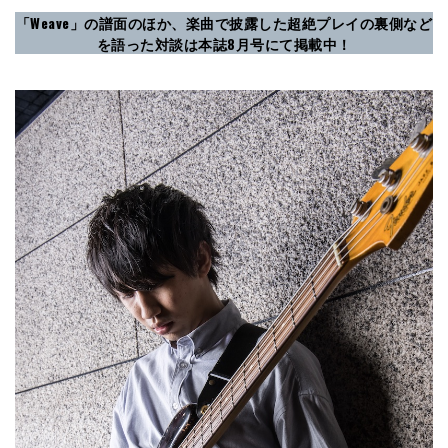
「Weave」の譜面のほか、楽曲で披露した超絶プレイの裏側など
を語った対談は本誌8月号にて掲載中！