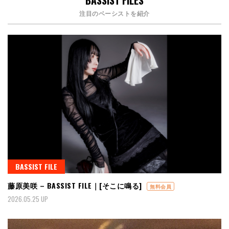
BASSIST FILES
注目のベーシストを紹介
BASSIST FILE
藤原美咲 – BASSIST FILE｜[そこに鳴る]
無料会員
2026.05.25 UP