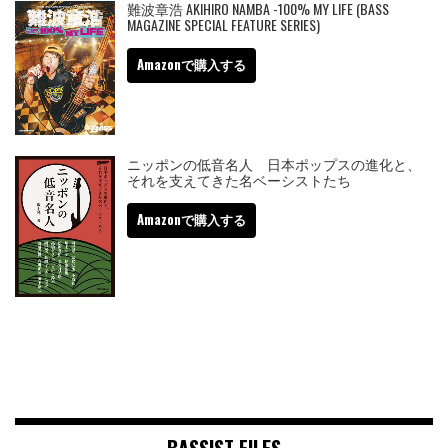
難波章浩 AKIHIRO NAMBA -100% MY LIFE (BASS
MAGAZINE SPECIAL FEATURE SERIES)
Amazonで購入する
ニッポンの低音名人 日本ポップスの進化と、
それを支えてきた名ベーシストたち
Amazonで購入する