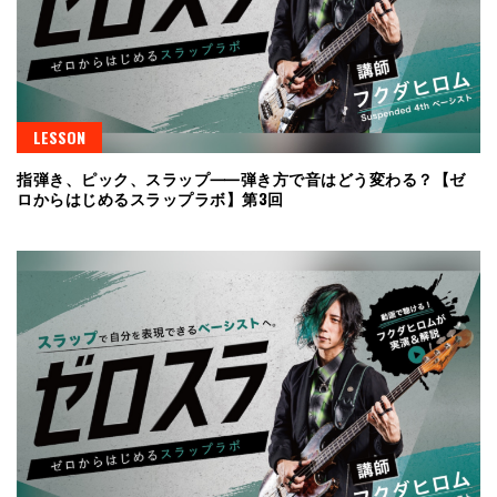
LESSON
指弾き、ピック、スラップ⸺弾き方で音はどう変わる？【ゼ
ロからはじめるスラップラボ】第3回