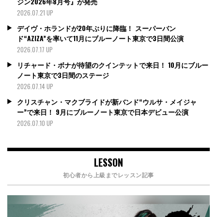
ジン2026年8月号』が発売
2026.07.21 UP
デイヴ・ホランドが20年ぶりに降臨！ スーパーバン
ド“AZIZA”を率いて11月にブルーノート東京で3日間公演
2026.07.17 UP
リチャード・ボナが待望のクインテットで来日！ 10月にブルー
ノート東京で3日間のステージ
2026.07.14 UP
クリスチャン・マクブライドが新バンド“ウルサ・メイジャ
ー”で来日！ 9月にブルーノート東京で日本デビュー公演
2026.07.10 UP
LESSON
初心者から上級までレッスン記事