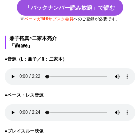
「バックナンバー読み放題」で読む
※
ベーマガWEBサブスク会員
へのご登録が必要です。
兼子拓真×二家本亮介
「Weave」
●音源（L：兼子／R：二家本）
●ベース・レス音源
●プレイスルー映像