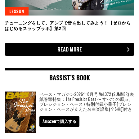
LESSON
チューニングをして、アンプで音を出してみよう！【ゼロから
はじめるスラップラボ】第2回
READ MORE
BASSIST’S BOOK
ベース・マガジン2026年8月号 Vol.372 (SUMMER) 表
紙巻頭特集：The Precision Bass 〜 すべての原点、
プレシジョン・ベース / 特別付録小冊子[プレシ
ジョン・ベースが支えた名曲楽譜集(全6曲)]付き
Amazonで購入する