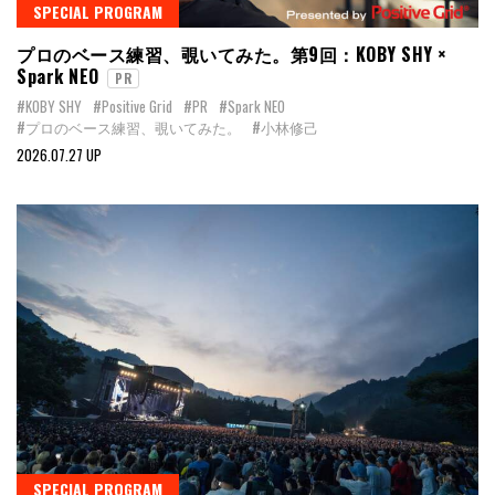
SPECIAL PROGRAM
プロのベース練習、覗いてみた。第9回：KOBY SHY ×
Spark NEO
PR
#KOBY SHY
#Positive Grid
#PR
#Spark NEO
#プロのベース練習、覗いてみた。
#小林修己
2026.07.27 UP
SPECIAL PROGRAM