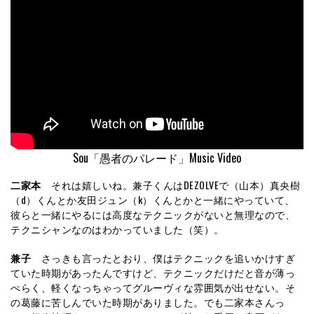
Sou「愚者のパレード」Music Video
二家本
それは嬉しいね。兼子くんはDEZOLVEで（山本）真央樹
（d）くんとか友田ジュン（k）くんとかと一緒にやっていて、
彼らと一緒にやるには高度なテクニックがないと無理なので、
テクニシャンなのはわかっていました（笑）。
兼子
さっきも言ったとおり、僕はテクニックを追いかけすぎ
ていた時期があったんですけど、テクニックだけだと音が薄っ
ぺらく、軽くなっちゃってグルーヴィな雰囲気が出せない。そ
の葛藤に苦しんでいた時期がありました。でも二家本さんっ