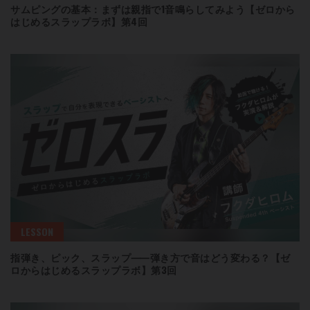
サムピングの基本：まずは親指で1音鳴らしてみよう【ゼロから
はじめるスラップラボ】第4回
LESSON
指弾き、ピック、スラップ⸺弾き方で音はどう変わる？【ゼ
ロからはじめるスラップラボ】第3回