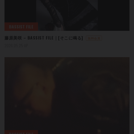
BASSIST FILE
藤原美咲 – BASSIST FILE｜[そこに鳴る]
無料会員
2026.05.25 UP