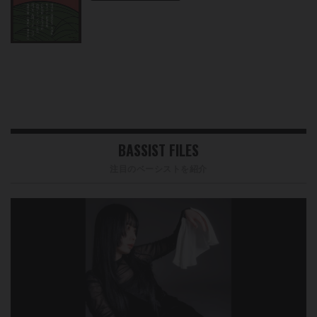
BASSIST FILES
注目のベーシストを紹介