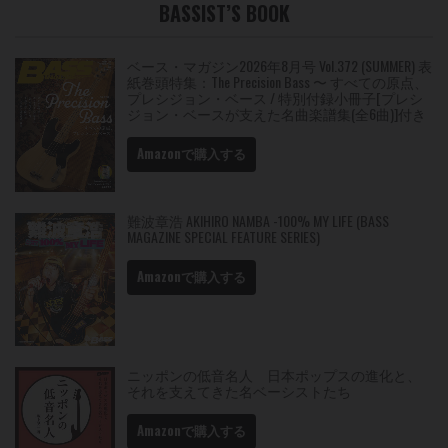
BASSIST’S BOOK
ベース・マガジン2026年8月号 Vol.372 (SUMMER) 表
紙巻頭特集：The Precision Bass 〜 すべての原点、
プレシジョン・ベース / 特別付録小冊子[プレシ
ジョン・ベースが支えた名曲楽譜集(全6曲)]付き
Amazonで購入する
難波章浩 AKIHIRO NAMBA -100% MY LIFE (BASS
MAGAZINE SPECIAL FEATURE SERIES)
Amazonで購入する
ニッポンの低音名人 日本ポップスの進化と、
それを支えてきた名ベーシストたち
Amazonで購入する