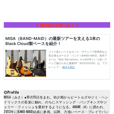
▼
機材紹介記事に続く ▼
◎Profile
MISA（みさ）●10月15日生まれ。幼少期からビートルズやジミ・ヘン
ドリックスの音楽に触れ、のちにスマッシング・パンプキンズやジ
ェリー・フィッシュを愛好するようになる。AKANE（d）に誘われ、
2013年にBAND-MAID結成に参画。以降、力強いベース・プレイでバン