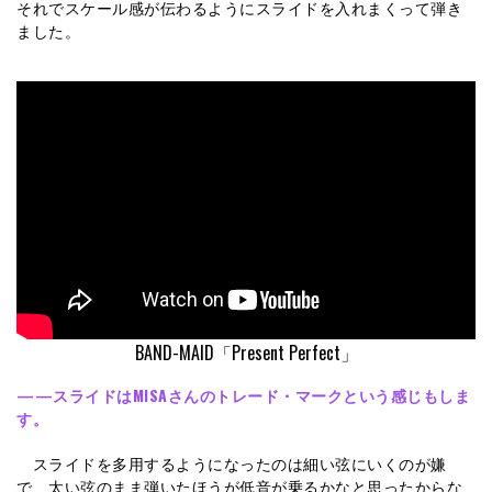
それでスケール感が伝わるようにスライドを入れまくって弾き
ました。
BAND-MAID「Present Perfect」
——スライドはMISAさんのトレード・マークという感じもしま
す。
スライドを多用するようになったのは細い弦にいくのが嫌
で、太い弦のまま弾いたほうが低音が乗るかなと思ったからな