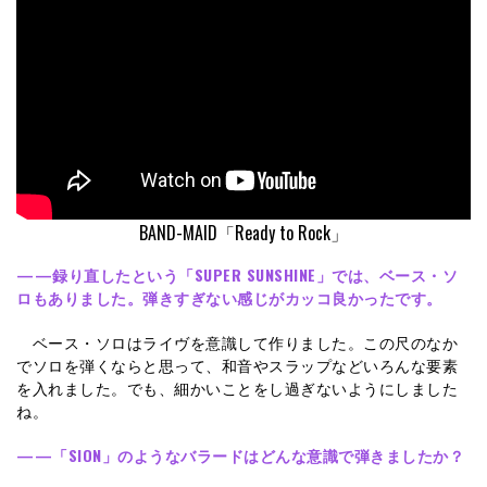
BAND-MAID「Ready to Rock」
——録り直したという「SUPER SUNSHINE」では、ベース・ソ
ロもありました。弾きすぎない感じがカッコ良かったです。
ベース・ソロはライヴを意識して作りました。この尺のなか
でソロを弾くならと思って、和音やスラップなどいろんな要素
を入れました。でも、細かいことをし過ぎないようにしました
ね。
——「SION」のようなバラードはどんな意識で弾きましたか？