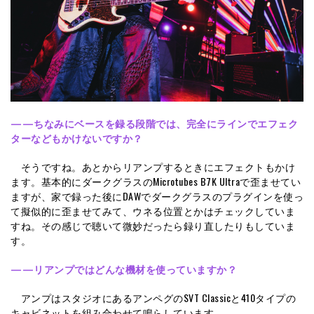
——ちなみにベースを録る段階では、完全にラインでエフェク
ターなどもかけないですか？
そうですね。あとからリアンプするときにエフェクトもかけ
ます。基本的にダークグラスのMicrotubes B7K Ultraで歪ませてい
ますが、家で録った後にDAWでダークグラスのプラグインを使っ
て擬似的に歪ませてみて、ウネる位置とかはチェックしていま
すね。その感じで聴いて微妙だったら録り直したりもしていま
す。
——リアンプではどんな機材を使っていますか？
アンプはスタジオにあるアンペグのSVT Classicと410タイプの
キャビネットを組み合わせて鳴らしています。