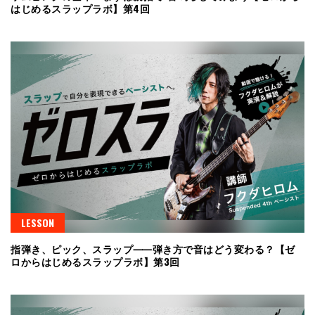
はじめるスラップラボ】第4回
LESSON
指弾き、ピック、スラップ⸺弾き方で音はどう変わる？【ゼ
ロからはじめるスラップラボ】第3回