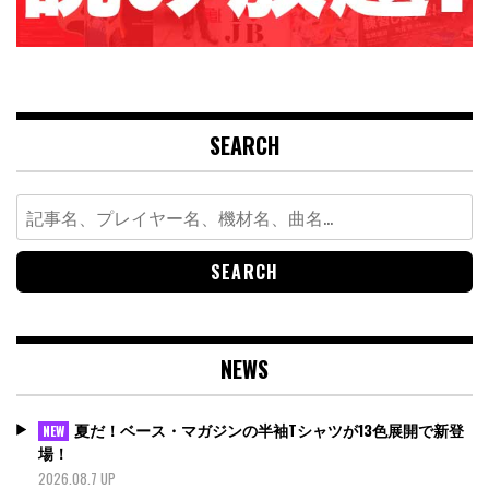
SEARCH
Search
for:
NEWS
夏だ！ベース・マガジンの半袖Tシャツが13色展開で新登
NEW
場！
2026.08.7 UP