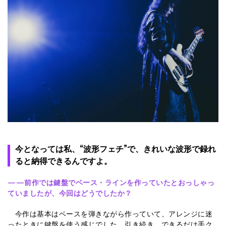
今となっては私、“波形フェチ”で、きれいな波形で録れ
ると納得できるんですよ。
——前作では鍵盤でベース・ラインを作っていたとおっしゃっ
ていましたが、今回はどうでしたか？
今作は基本はベースを弾きながら作っていて、アレンジに迷
ったときに鍵盤を使う感じでした。引き続き、できるだけ手ク