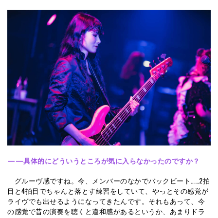
——具体的にどういうところが気に入らなかったのですか？
グルーヴ感ですね。今、メンバーのなかでバックビート……2拍
目と4拍目でちゃんと落とす練習をしていて、やっとその感覚が
ライヴでも出せるようになってきたんです。それもあって、今
の感覚で昔の演奏を聴くと違和感があるというか、あまりドラ