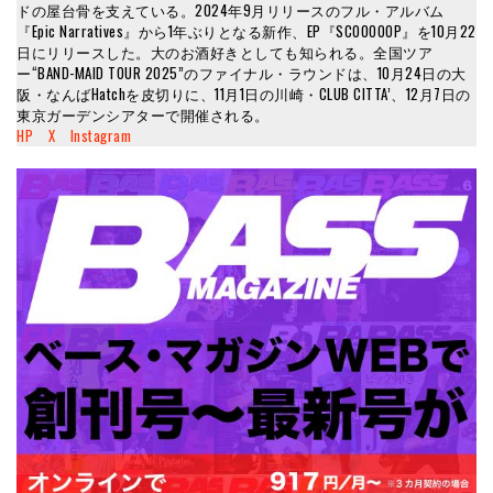
ドの屋台骨を支えている。2024年9月リリースのフル・アルバム
『Epic Narratives』から1年ぶりとなる新作、EP『SCOOOOOP』を10月22
日にリリースした。大のお酒好きとしても知られる。全国ツア
ー“BAND-MAID TOUR 2025”のファイナル・ラウンドは、10月24日の大
阪・なんばHatchを皮切りに、11月1日の川崎・CLUB CITTA’、12月7日の
東京ガーデンシアターで開催される。
HP
X
Instagram