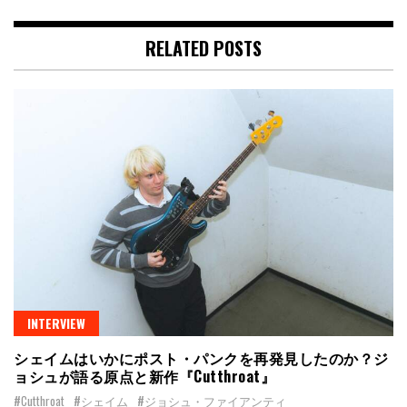
RELATED POSTS
INTERVIEW
シェイムはいかにポスト・パンクを再発見したのか？ジ
ョシュが語る原点と新作『Cutthroat』
#Cutthroat
#シェイム
#ジョシュ・ファイアンティ