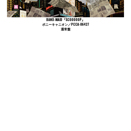
BAND-MAID『SCOOOOOP』
ポニーキャニオン／PCCA-06427
通常盤