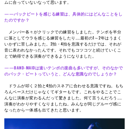
ムに合っていないなって思います。
——バックビートを感じる練習は、具体的にはどんなことをし
たのですか？
メンバー各々がクリックでの練習をしました。テンポを半分
に落としてウラを感じる練習をしたり……最初の1～2年はうまく
いかずに苦しみました。2拍・4拍を意識するだけでは、それが
音に表われなかったんです。それでもコツコツと続けていくこ
とで納得できる演奏ができるようになりました。
——BAND-MAIDは速いテンポの楽曲も多いですが、そのなかで
のバック・ビートっていうと、どんな意識なのでしょうか？
ドラムが叩く２拍と4拍のスネアに合わせる意識ですね。もち
ろんベースだけじゃなくてギターもです。これをやることでこ
んなに演奏が変わるんだって驚きました。何て言うんだろう……
演奏がわかりやすくなりましたね。みんなが同じグルーヴ感に
なったから一体感も出てきたと思います。