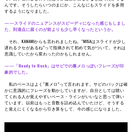
んです。そうしたらいつのまにか、こんなにもスライドを多用
するようになりました。
——スライドのニュアンスがスピーディになった感じもしまし
た、到達点に届くのが前よりも少し早くなったというか。
それ、KANAMIからも言われましたね。“MISAはスライドが少し
遅れるクセがあるね”って指摘されて初めて気がついて。それは
意識していたから変わったのかもしれません。
——「Ready to Rock」はサビでの裏メロっぽいフレーズが印
象的でした。
私のベースはよく“裏メロ”って言われます。サビのバックは確
かに意識的にフレーズを動かしていますが、自分としては聴い
てくれる人が覚えやすいベース・ラインがいいなと思って弾い
ています。以前はもっと音数を詰め込んでいたけど、そうする
と覚えにくくなるから引き算をして、今の感じになりました。