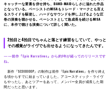
キャッチーな要素を併せ持ち、BAND-MAIDらしさに溢れた作品
となっている。ベーシストのMISAもトレード・マークとも言え
るスライドを駆使し、ハードなサウンドを押し上げるような圧
巻の演奏を聴かせる。ベーシストとして急成長を続けるMISA
に、本作で聴ける演奏について詳しく聞いた。
2拍目と4拍目でちゃんと落とす練習をしていて、やっと
その感覚がライヴでも出せるようになってきたんです。
——前作『Epic Narratives』から約1年が経ってのリリースです
ね。
新作『SCOOOOOP』の制作は前作『Epic Narratives』を作り終え
る頃からすでに始まっていました。アコースティック・ライヴ
もやったし、あとツアーをあって、メンバー全員が成長した期
間だったと思います。