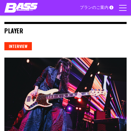
Skip
プランのご案内
to
content
PLAYER
INTERVIEW