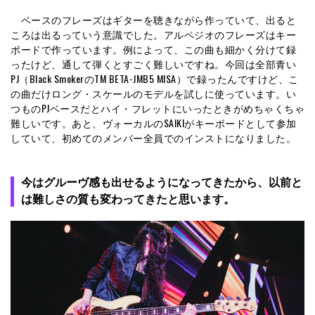
ベースのフレーズはギターを聴きながら作っていて、出ると
ころは出るっていう意識でした。アルペジオのフレーズはキー
ボードで作っています。例によって、この曲も細かく分けて録
ったけど、通して弾くとすごく難しいですね。今回は全部青い
PJ（Black SmokerのTM BETA-JMB5 MISA）で録ったんですけど、こ
の曲だけロング・スケールのモデルを試しに使っています。い
つものPJベースだとハイ・フレットにいったときがめちゃくちゃ
難しいです。あと、ヴォーカルのSAIKIがキーボードとして参加
していて、初めてのメンバー全員でのインストになりました。
今はグルーヴ感も出せるようになってきたから、以前と
は難しさの質も変わってきたと思います。