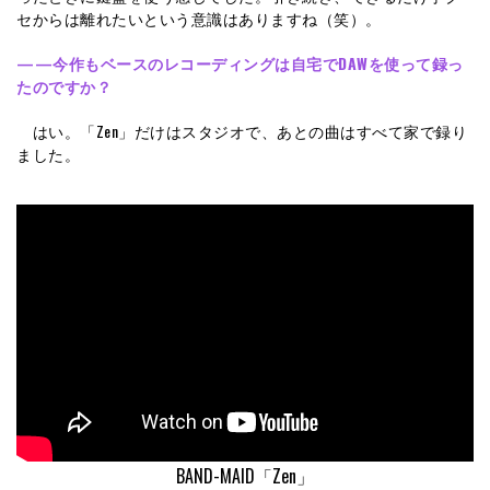
セからは離れたいという意識はありますね（笑）。
——
今作もベースのレコーディングは自宅でDAWを使って録っ
たのですか？
はい。「Zen」だけはスタジオで、あとの曲はすべて家で録り
ました。
BAND-MAID「Zen」