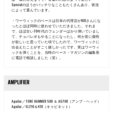
Specialのほうがバッチリなこともたくさんあり、状況
によって選んでいます。
・ワーウィックのベースは日本の代理店がKIDさんにな
ったとほぼ同時に使わせていただきました。それま
で、ほぼ古い70年代のフェンダーばかり弾いていまし
て、チョパレボもやることになったし、何か音に個性
が欲しいと思っていた頃でしたので、ワーウィックに
出会えたことがすごく嬉しかったです。実はワーウィ
ックを弾くことを、当時のベース・マガジンの編集長
に電話で相談しました（笑）。
AMPLIFIER
Aguilar／TONE HAMMER 500 ＆ AG700（アンプ・ヘッド）
Aguilar／SL210＆410（キャビネット）