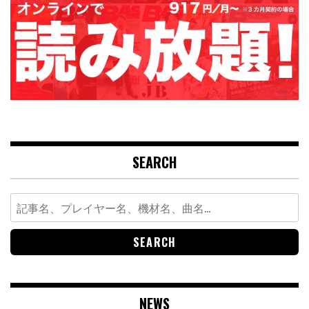
SEARCH
Search
for:
NEWS