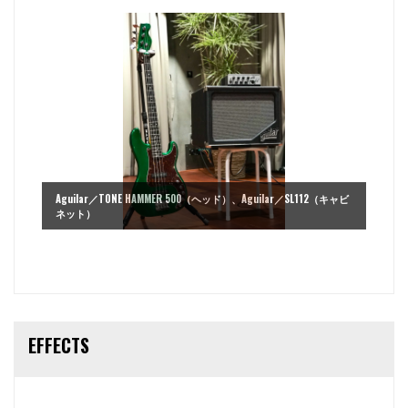
Aguilar／TONE HAMMER 500（ヘッド）、Aguilar／SL112（キャビ
ネット）
EFFECTS