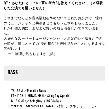
Q7：あなたにとっての“夢の舞台”を教えてください。（※経験
した公演でも構いません）
これまでなんとか音楽活動を辞めないでこれたおかげで、憧れ
のミュージシャンと共演させてもらう経験をもらえました。
しかし個人的に、まだまだ悔いの残る演奏しかできていませ
ん。
大好きなスーパーミュージシャンたちと満足のいく演奏ができ
た時が、僕にとっての“夢の舞台”を経験できたことになるような
気がします。
……一生無理な気もしますが（笑）。
BASS
TAURAM ／Muratto Bass
ERNIE BALL MUSIC MAN／StingRay Special
MUSICMAN／StingRay（1979年製）
Warwick／Streamer LX "TAMA" （村田シグネチャー・モデ