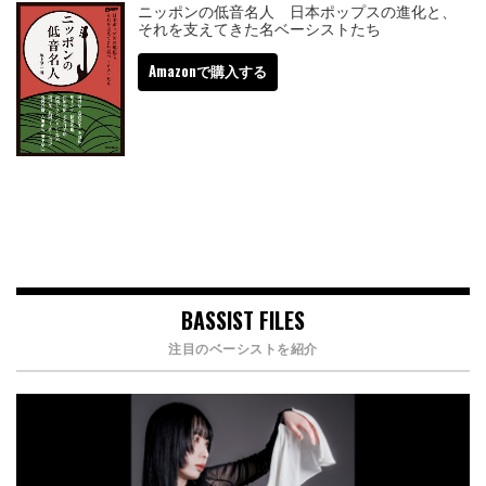
ニッポンの低音名人 日本ポップスの進化と、
それを支えてきた名ベーシストたち
Amazonで購入する
BASSIST FILES
注目のベーシストを紹介