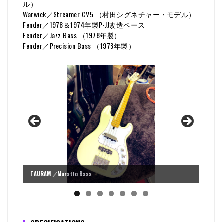
ル）
Warwick／Streamer CV5 （村田シグネチャー・モデル）
Fender／1978＆1974年製P-JJ改造ベース
Fender／Jazz Bass （1978年製）
Fender／Precision Bass （1978年製）
TAURAM ／Muratto Bass