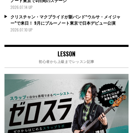
ノート東京で3日間のステージ
2026.07.14 UP
クリスチャン・マクブライドが新バンド“ウルサ・メイジャ
ー”で来日！ 9月にブルーノート東京で日本デビュー公演
2026.07.10 UP
LESSON
初心者から上級までレッスン記事