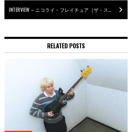
INTERVIEW – ニコライ・フレイチュア［ザ・ストロークス］
RELATED POSTS