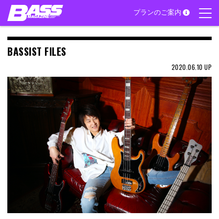
Skip
プランのご案内
to
content
BASSIST FILES
2020.06.10
UP