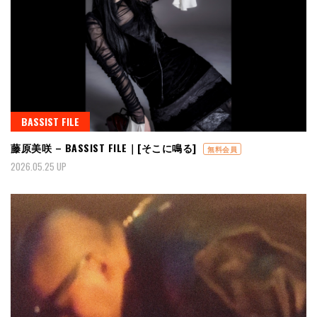
BASSIST FILE
藤原美咲 – BASSIST FILE｜[そこに鳴る]
無料会員
2026.05.25 UP