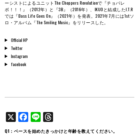
ーシストによるユニットThe Choppers Revolutionで『チョパレ
ボ！！！』（2012年）と『3B』（2016年）、IKUOと結成したI.T.R
では『Bass Life Goes On』（2021年）を発表。2021年7月には1stソ
ロ・アルバム『The Smiling Music』をリリースした。
Official HP
Twitter
Instagram
facebook
X
Facebook
Line
Threads
Q1：ベースを始めたきっかけと年齢を教えてください。