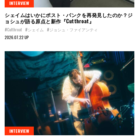
INTERVIEW
シェイムはいかにポスト・パンクを再発見したのか？ジ
ョシュが語る原点と新作『Cutthroat』
#Cutthroat
#シェイム
#ジョシュ・ファイアンティ
2026.07.22 UP
INTERVIEW