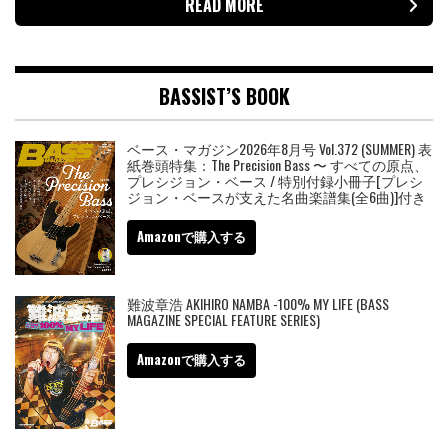
READ MORE
BASSIST’S BOOK
ベース・マガジン2026年8月号 Vol.372 (SUMMER) 表
紙巻頭特集：The Precision Bass 〜 すべての原点、
プレシジョン・ベース / 特別付録小冊子[プレシ
ジョン・ベースが支えた名曲楽譜集(全6曲)]付き
Amazonで購入する
難波章浩 AKIHIRO NAMBA -100% MY LIFE (BASS
MAGAZINE SPECIAL FEATURE SERIES)
Amazonで購入する