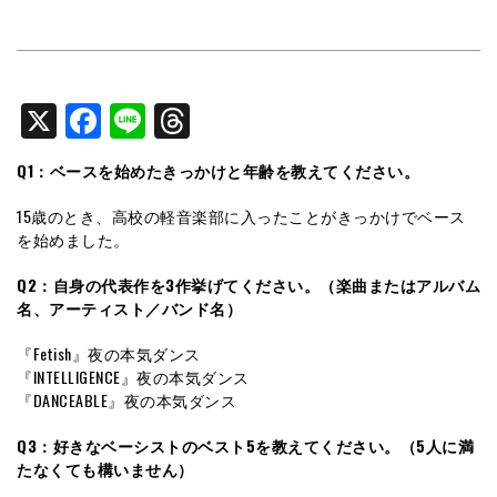
X
Facebook
Line
Threads
Q1：ベースを始めたきっかけと年齢を教えてください。
15歳のとき、高校の軽音楽部に入ったことがきっかけでベース
を始めました。
Q2：自身の代表作を3作挙げてください。（楽曲またはアルバム
名、アーティスト／バンド名）
『Fetish』夜の本気ダンス
『INTELLIGENCE』夜の本気ダンス
『DANCEABLE』夜の本気ダンス
Q3：好きなベーシストのベスト5を教えてください。（5人に満
たなくても構いません）