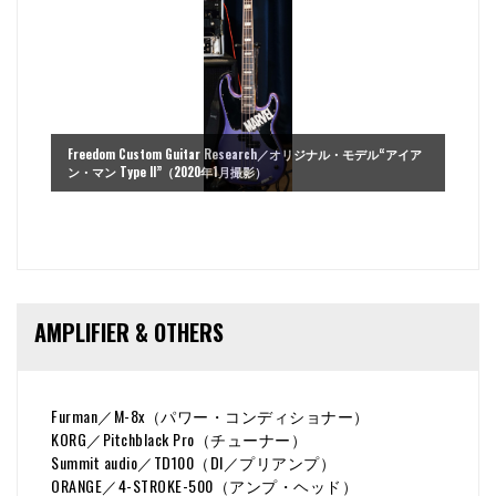
Freedom Custom Guitar Research／オリジナル・モデル“アイア
ン・マン Type II”（2020年1月撮影）
AMPLIFIER & OTHERS
Furman／M-8x（パワー・コンディショナー）
KORG／Pitchblack Pro（チューナー）
Summit audio／TD100（DI／プリアンプ）
ORANGE／4-STROKE-500（アンプ・ヘッド）