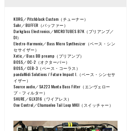
KORG／Pitchblack Custom（チューナー）
Suhr／BUFFER（バッファー）
Darkglass Electronics／MICROTUBES B7K（プリアンプ／
DI）
Electro-Harmonix／Bass Micro Synthesizer（ベース・シン
セサイザー）
Xotic／Bass BB preamp（プリアンプ）
BOSS／OC-2（オクターバー）
BOSS／CEB-3（ベース・コーラス）
pandaMidi Solutions / Future Impact I.（ベース・シンセサ
イザー）
Source audio／SA223 Manta Bass Filter（エンヴェロー
プ・フィルター）
SHURE／GLXD16（ワイアレス）
One Control／Chamaeleo Tail Loop MKII（スイッチャー）