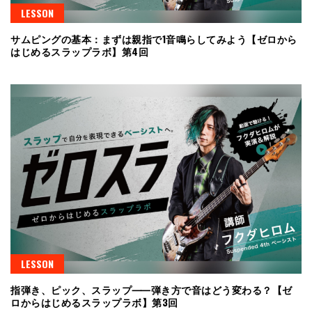
LESSON
サムピングの基本：まずは親指で1音鳴らしてみよう【ゼロから
はじめるスラップラボ】第4回
LESSON
指弾き、ピック、スラップ⸺弾き方で音はどう変わる？【ゼ
ロからはじめるスラップラボ】第3回