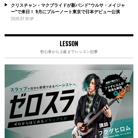
クリスチャン・マクブライドが新バンド“ウルサ・メイジャ
ー”で来日！ 9月にブルーノート東京で日本デビュー公演
2026.07.10 UP
LESSON
初心者から上級までレッスン記事