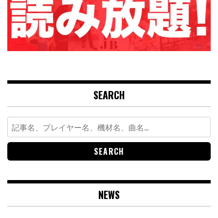
SEARCH
Search
for:
NEWS