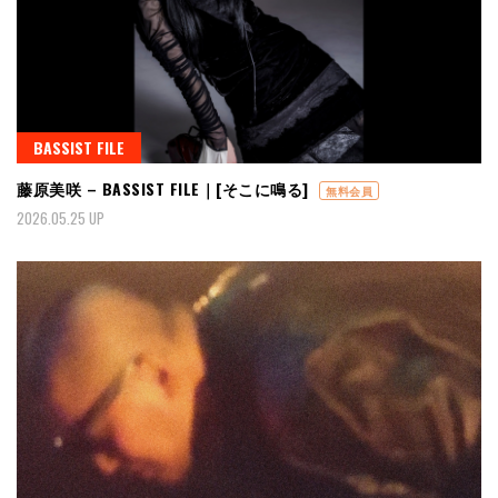
BASSIST FILE
藤原美咲 – BASSIST FILE｜[そこに鳴る]
無料会員
2026.05.25 UP