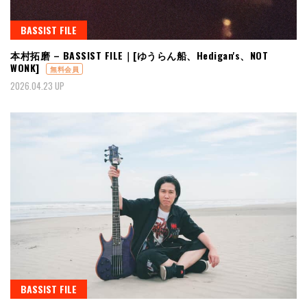
BASSIST FILE
本村拓磨 – BASSIST FILE｜[ゆうらん船、Hedigan's、NOT
WONK]
無料会員
2026.04.23 UP
BASSIST FILE