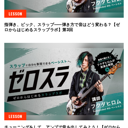
LESSON
指弾き、ピック、スラップ⸺弾き方で音はどう変わる？【ゼ
ロからはじめるスラップラボ】第3回
LESSON
チューニングをして、アンプで音を出してみよう！【ゼロから