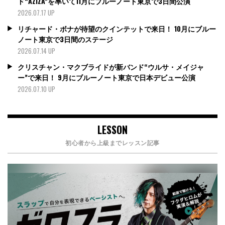
ド“AZIZA”を率いて11月にブルーノート東京で3日間公演
2026.07.17 UP
リチャード・ボナが待望のクインテットで来日！ 10月にブルー
ノート東京で3日間のステージ
2026.07.14 UP
クリスチャン・マクブライドが新バンド“ウルサ・メイジャ
ー”で来日！ 9月にブルーノート東京で日本デビュー公演
2026.07.10 UP
LESSON
初心者から上級までレッスン記事