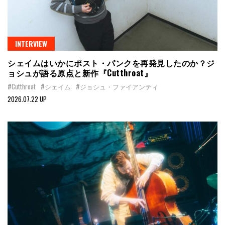
INTERVIEW
シェイムはいかにポスト・パンクを再発見したのか？ジ
ョシュが語る原点と新作『Cutthroat』
#Cutthroat
#シェイム
#ジョシュ・ファイアンティ
2026.07.22 UP