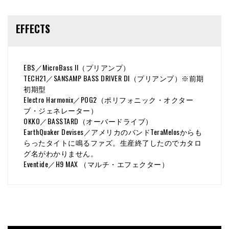
EFFECTS
EBS／MicroBass II（プリアンプ）
TECH21／SANSAMP BASS DRIVER DI（プリアンプ）※前期
初期型
Electro Harmonix／POG2（ポリフォニック・オクター
ブ・ジェネレーター）
OKKO／BASSTARD（オーバードライブ）
EarthQuaker Devises／アメリカのバンドTeraMelosからも
らったタイトに鳴るファズ。生産終了したのでカタロ
グ名がわかりません。
Eventide／H9 MAX （マルチ・エフェクター）