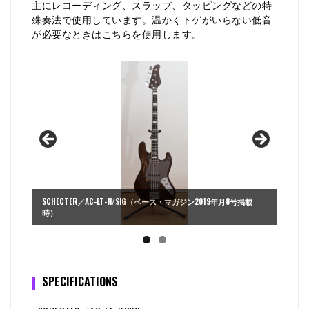
主にレコーディング、スラップ、タッピングなどの特
殊奏法で使用しています。温かくトゲがいらない低音
が必要なときはこちらを使用します。
SCHECTER／AC-LT-JI/SIG（ベース・マガジン2019年月8号掲載
時）
SPECIFICATIONS