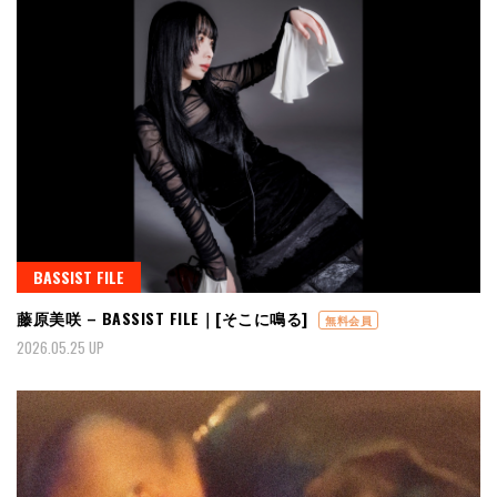
BASSIST FILE
藤原美咲 – BASSIST FILE｜[そこに鳴る]
無料会員
2026.05.25 UP