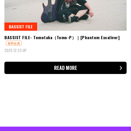
BASSIST FILE
BASSIST FILE- Tomotaka（Tomo-P）｜[Phantom Excaliver]
無料会員
2025.12.23 UP
READ MORE