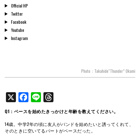
Official HP
Twitter
Facebook
Youtube
Instagram
Photo：Takahide“Thunder” Okami
X
Facebook
Line
Threads
Q1：ベースを始めたきっかけと年齢を教えてください。
14歳。中学2年の頃に友人がバンドを始めたいと誘ってくれて、
そのときに空いてるパートがベースだった。