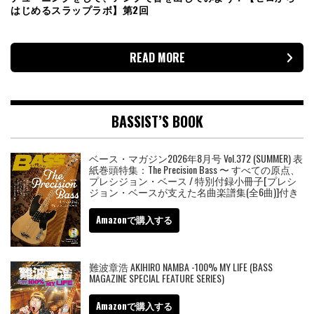
はじめるスラップラボ】第2回
READ MORE
BASSIST’S BOOK
ベース・マガジン2026年8月号 Vol.372 (SUMMER) 表
紙巻頭特集：The Precision Bass 〜 すべての原点、
プレシジョン・ベース / 特別付録小冊子[プレシ
ジョン・ベースが支えた名曲楽譜集(全6曲)]付き
Amazonで購入する
難波章浩 AKIHIRO NAMBA -100% MY LIFE (BASS
MAGAZINE SPECIAL FEATURE SERIES)
Amazonで購入する