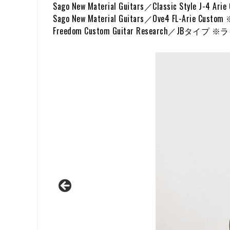
Sago New Material Guitars／Classic Style J-4 
Sago New Material Guitars／Ove4 FL-Arie C
Freedom Custom Guitar Research／JBタイプ 