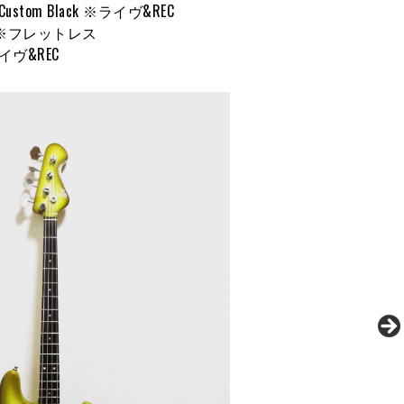
Arie Custom Black ※ライヴ&REC
ustom ※フレットレス
※ライヴ&REC