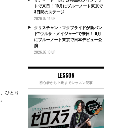
トで来日！ 10月にブルーノート東京で
3日間のステージ
2026.07.14 UP
クリスチャン・マクブライドが新バン
ド“ウルサ・メイジャー”で来日！ 9月
にブルーノート東京で日本デビュー公
演
2026.07.10 UP
LESSON
初心者から上級までレッスン記事
き、ひとり
た。