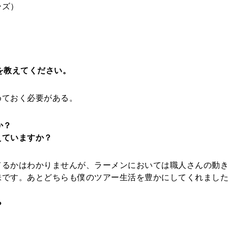
ーズ）
を教えてください。
めておく必要がある。
すか？
えていますか？
てるかはわかりませんが、ラーメンにおいては職人さんの動
味です。あとどちらも僕のツアー生活を豊かにしてくれまし
？