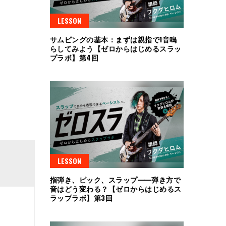
LESSON
サムピングの基本：まずは親指で1音鳴
らしてみよう【ゼロからはじめるスラッ
プラボ】第4回
LESSON
指弾き、ピック、スラップ⸺弾き方で
音はどう変わる？【ゼロからはじめるス
ラップラボ】第3回