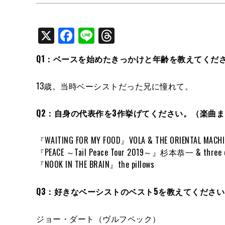
X
Facebook
Line
Threads
Q1：ベースを始めたきっかけと年齢を教えてくだ
13歳。当時ベーシストだった兄に憧れて。
Q2：自身の代表作を3作挙げてください。（楽曲
『WAITING FOR MY FOOD』VOLA & THE ORIENTAL MACHI
『PEACE ～Tail Peace Tour 2019～』杉本恭一 & three d
『NOOK IN THE BRAIN』the pillows
Q3：好きなベーシストのベスト5を教えてくださ
ジョー・ダート（ヴルフペック）