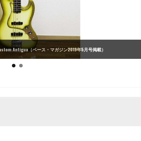
J-4 Arie Custom Antigua（ベース・マガジン2019年5月号掲載）