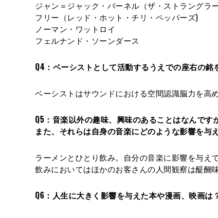
ジャン＝ジャック・バーネル（ザ・ストラングラ
フリー（レッド・ホット・チリ・ペッパーズ)
ノーマン・ワットロイ
フェルナンド・ソーンダース
Q4：ベーシストとして活動するうえでの座右の銘
ベーシストはサウンドにおける空間認識脳力を高
Q5：音楽以外の趣味、興味のあることはなんで
また、それらは自身の音楽にどのような影響を与
ラーメンとひとり飲み。自分の音楽に影響を与え
飲みにおいてはほかのお客さんの人間観察は醍醐
Q6：人生に大きく影響を与えた本や漫画、映画は