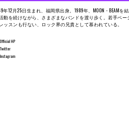
969年12月25日生まれ、福岡県出身。1989年、MOON・BEAM
活動を続けながら、さまざまなバンドを渡り歩く。若手ベー
レッスンも行ない、ロック界の兄貴として慕われている。
Official HP
Twitter
Instagram