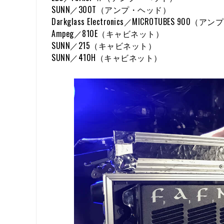
SUNN／300T（アンプ・ヘッド）
Darkglass Electronics／MICROTUBES 900
Ampeg／810E（キャビネット）
SUNN／215（キャビネット）
SUNN／410H（キャビネット）