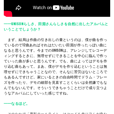
━━UNISONらしさ、田淵さんらしさを自然に出したアルバムと
いうことでしょうか？
まず、結局は作曲の引き出しの量というのは、僕が曲を作っ
ているので12曲あればそれはだいたい田淵が作ったっぽい曲に
なると思うんです。今までのUNISONは、アレンジしてレコーデ
ィングするときに、無理せずにできることを中心に臨んで作っ
ていった曲が多いと思うんです。でも、曲によってはデモを作
り込む曲もあって。まあ、僕がデモを作り込むということは無
理せずにできちゃうことなので、そんなに苦労はないところで
もあるんですけど。家にいるときの自由時間でドラム・フレー
ズを作ったり、デモの細部を見直すことくらいは全然嫌でもな
んでもないんです。そういうできちゃうことだけで成り立つよ
うなアルバムにしていった感じですね。
━━なるほど。
そのなかで「夏影テールライト」はコードを作り込んだ曲な