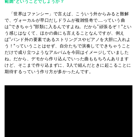
範囲”ということでしょうか？
「世界はファンシー」で言えば、こういう外からみると難解
で、ヴォーカルが早口だしドラムが複雑怪奇で……っていう曲
は“できちゃう”部類に入るんですよね。だから“頑張るぞ！”とい
う感じはなくて、ほかの曲にも言えることなんですが、例え
ば“バンド外の要素であるストリングスやピアノを大胆に入れよ
う！”っていうことはせず、自分たちで演奏してできちゃうこと
だけで成り立つようなアルバムを今回はイメージしていました
ね。だから、デモから作り込んでいった曲ももちろんあります
けど、そこまで作り込まずに、3人で組んだときに起こることに
期待するっていう作り方が多かったんです。