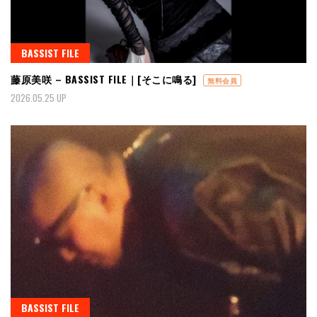
BASSIST FILE
藤原美咲 – BASSIST FILE｜[そこに鳴る]
無料会員
2026.05.25 UP
BASSIST FILE