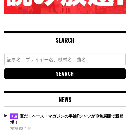
SEARCH
Search
for:
NEWS
夏だ！ベース・マガジンの半袖Tシャツが13色展開で新登
NEW
場！
2026.08.7 UP