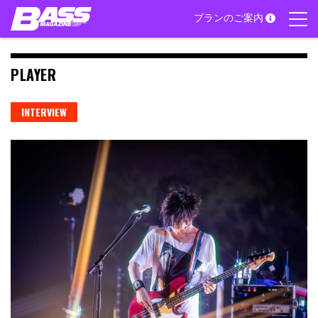
Skip
プランのご案内
to
content
PLAYER
INTERVIEW