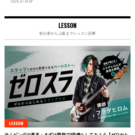
2026.07.10 UP
LESSON
初心者から上級までレッスン記事
LESSON
サムピングの基本：まずは親指で1音鳴らしてみよう【ゼロから