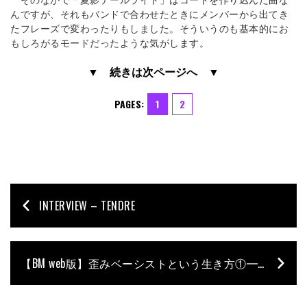
んですが、それもバンドで合わせたときにメンバーから出てき
たフレーズで変わったりもしました。そういうのも基本的にお
もしろがるモードだったような気がします。
▼ 続きは次ページへ ▼
PAGES:
1
2
INTERVIEW – TENDRE
【BM web版】歪みベーシストという生き方①━━松本駿介［Cö shu Nie］