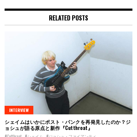
RELATED POSTS
INTERVIEW
シェイムはいかにポスト・パンクを再発見したのか？ジ
ョシュが語る原点と新作『Cutthroat』
#Cutthroat
#シェイム
#ジョシュ・ファイアンティ