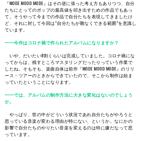
『MODE MOOD MODE』はその逆に張った考え方もありつつ、自分
たちにとってのポップの最高値を叩き出すための作品でもあっ
て。そうやって今までの作品で自分たちを表現してきましたけ
ど、それに対して今回は“自分たちが難なくできる範囲”を意識し
ています。
━━今作はコロナ禍で作られたアルバムになりますか？
いや、だいたい8割くらいは完成していました。コロナ禍にな
ってからは、残すところマスタリングだったりっていう作業で
したね。そもそも、楽曲自体は前作『MODE MOOD MODE』のリリ
ース・ツアーのときからできていたので、そこから制作は始ま
っていたということになります。
━━では、アルバムの制作方法に大きな変化はないのでしょう
か。
やっぱり、世の中がどういう状況であれ自分たちがやろうと
思っている音楽が変わる理由が特にない、というか。なにかの
影響で自分たちのやりたい音楽を変えるのは特に嫌だなって思
っています。