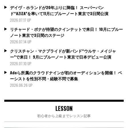
デイヴ・ホランドが20年ぶりに降臨！ スーパーバン
ド“AZIZA”を率いて11月にブルーノート東京で3日間公演
2026.07.17 UP
リチャード・ボナが待望のクインテットで来日！ 10月にブルー
ノート東京で3日間のステージ
2026.07.14 UP
クリスチャン・マクブライドが新バンド“ウルサ・メイジャ
ー”で来日！ 9月にブルーノート東京で日本デビュー公演
2026.07.10 UP
Adoら所属のクラウドナインが初のオーディションを開催！ ベ
ーシストを性別不問・経験不問で募集
2026.06.26 UP
LESSON
初心者から上級までレッスン記事