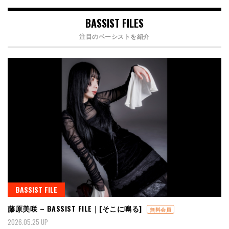
BASSIST FILES
注目のベーシストを紹介
BASSIST FILE
藤原美咲 – BASSIST FILE｜[そこに鳴る]
無料会員
2026.05.25 UP