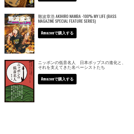
難波章浩 AKIHIRO NAMBA -100% MY LIFE (BASS
MAGAZINE SPECIAL FEATURE SERIES)
Amazonで購入する
ニッポンの低音名人 日本ポップスの進化と、
それを支えてきた名ベーシストたち
Amazonで購入する