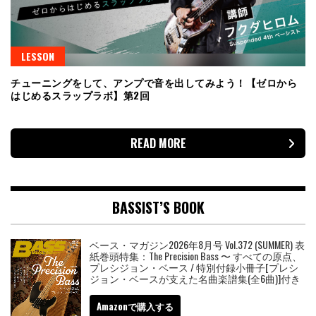
LESSON
チューニングをして、アンプで音を出してみよう！【ゼロから
はじめるスラップラボ】第2回
READ MORE
BASSIST’S BOOK
ベース・マガジン2026年8月号 Vol.372 (SUMMER) 表
紙巻頭特集：The Precision Bass 〜 すべての原点、
プレシジョン・ベース / 特別付録小冊子[プレシ
ジョン・ベースが支えた名曲楽譜集(全6曲)]付き
Amazonで購入する