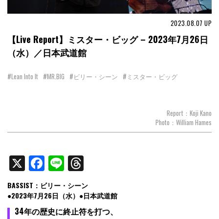
2023.08.07
UP
【Live Report】ミスター・ビッグ – 2023年7月26日
（水）／日本武道館
#Lean Into It
#MR.BIG
#ビリー・シーン
#ミスター・ビッグ
Report：Koji Kano
Photo：William Hames
X
Facebook
Line
Threads
BASSIST：ビリー・シーン
●2023年7月26日（水）●日本武道館
34年の歴史に終止符を打つ、