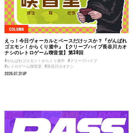
COLUMN
えっ！今日ヴォーカルとベースだけッスか？『がんばれ
ゴエモン！からくり道中』【クリープハイプ長谷川カオ
ナシのレトロゲーム喫音堂】第38回
#がんばれゴエモン！からくり道中
#クリープハイプ
#レトロゲーム喫音堂
#長谷川カオナシ
2026.07.31 UP