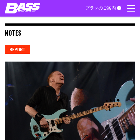
Skip
プランのご案内
to
content
NOTES
REPORT