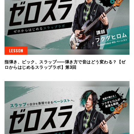
LESSON
指弾き、ピック、スラップ⸺弾き方で音はどう変わる？【ゼ
ロからはじめるスラップラボ】第3回