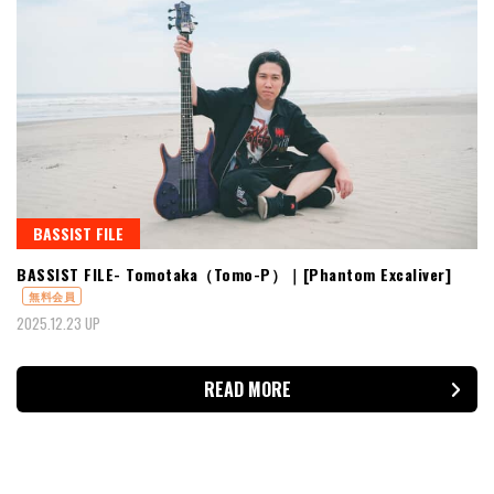
BASSIST FILE
BASSIST FILE- Tomotaka（Tomo-P）｜[Phantom Excaliver]
無料会員
2025.12.23 UP
READ MORE