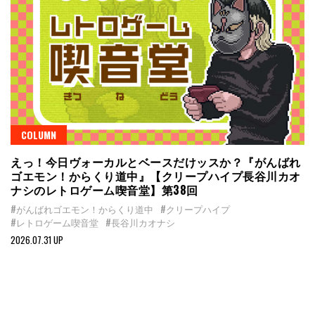
COLUMN
えっ！今日ヴォーカルとベースだけッスか？『がんばれ
ゴエモン！からくり道中』【クリープハイプ長谷川カオ
ナシのレトロゲーム喫音堂】第38回
#がんばれゴエモン！からくり道中
#クリープハイプ
#レトロゲーム喫音堂
#長谷川カオナシ
2026.07.31 UP