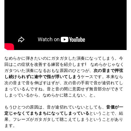
なめらかに弾きたいのにガタガタした演奏になってしまう。今
回はこの症状を改善する練習を紹介します! なめらかじゃなく
ガタついた演奏になるおもな原因のひとつが、
次の音まで押弦
し続けられずに途中で指が浮いてしまう
ケースです。本来なら
次の音まで音を伸ばすはずが、次の音の手前で音が途切れてし
まっているんですね。音と音の間に意図せず無音部分ができて
しまっているから、なめらかに聴こえない、と。
もうひとつの原因は、音が途切れていないとしても、
音価が一
定じゃなくてまちまちになってしまっている
ということで、結
果、フレーズがガタガタして聴こえてしまうということがあり
ます。