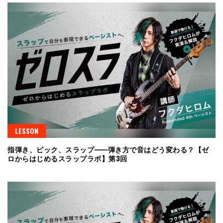
LESSON
指弾き、ピック、スラップ⸺弾き方で音はどう変わる？【ゼ
ロからはじめるスラップラボ】第3回