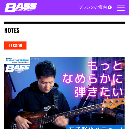
Skip
プランのご案内
to
content
NOTES
LESSON