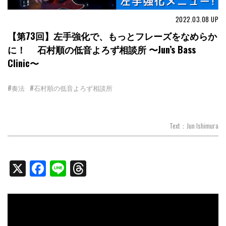
2022.03.08
UP
【第73回】左手強化で、もっとフレーズをなめらか
に！ 石村順の低音よろず相談所 〜Jun’s Bass
Clinic〜
#奏法
#石村順の低音よろず相談所
Text：Jun Ishimura
X
Facebook
Line
Threads