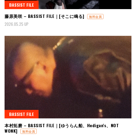
BASSIST FILE
藤原美咲 – BASSIST FILE｜[そこに鳴る]
無料会員
2026.05.25 UP
BASSIST FILE
本村拓磨 – BASSIST FILE｜[ゆうらん船、Hedigan's、NOT
WONK]
無料会員