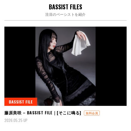
BASSIST FILES
注目のベーシストを紹介
BASSIST FILE
藤原美咲 – BASSIST FILE｜[そこに鳴る]
無料会員
2026.05.25 UP