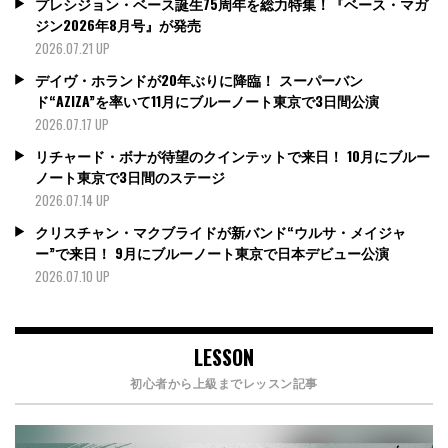
プレシジョン・ベース誕生75周年を総力特集！『ベース・マガ
ジン2026年8月号』が発売
2026.07.21 UP
デイヴ・ホランドが20年ぶりに降臨！ スーパーバン
ド“AZIZA”を率いて11月にブルーノート東京で3日間公演
2026.07.17 UP
リチャード・ボナが待望のクインテットで来日！ 10月にブルー
ノート東京で3日間のステージ
2026.07.14 UP
クリスチャン・マクブライドが新バンド“ウルサ・メイジャ
ー”で来日！ 9月にブルーノート東京で日本デビュー公演
2026.07.10 UP
LESSON
初心者から上級までレッスン記事