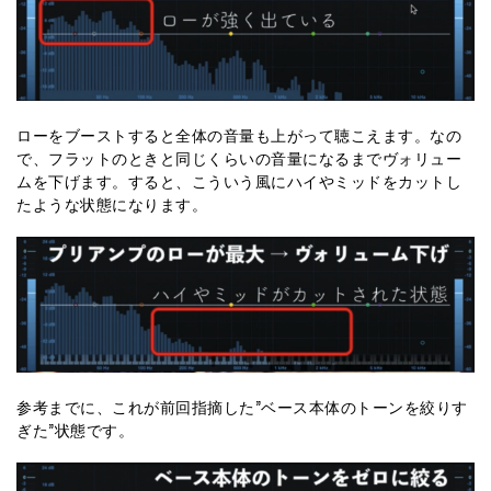
ローをブーストすると全体の音量も上がって聴こえます。なの
で、フラットのときと同じくらいの音量になるまでヴォリュー
ムを下げます。すると、こういう風にハイやミッドをカットし
たような状態になります。
参考までに、これが前回指摘した”ベース本体のトーンを絞りす
ぎた”状態です。