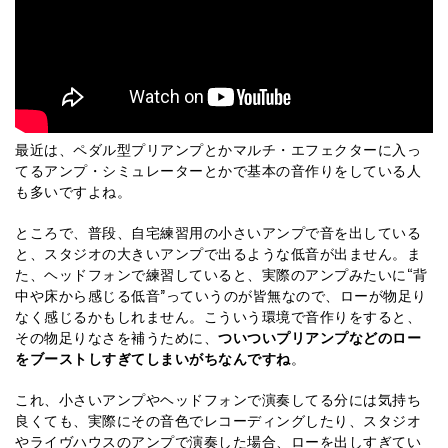
最近は、ペダル型プリアンプとかマルチ・エフェクターに入っ
てるアンプ・シミュレーターとかで基本の音作りをしている人
も多いですよね。
ところで、普段、自宅練習用の小さいアンプで音を出している
と、スタジオの大きいアンプで出るような低音が出ません。ま
た、ヘッドフォンで練習していると、実際のアンプみたいに“背
中や床から感じる低音”っていうのが皆無なので、ローが物足り
なく感じるかもしれません。こういう環境で音作りをすると、
その物足りなさを補うために、
ついついプリアンプなどのロー
をブーストしすぎてしまいがちなんですね
。
これ、小さいアンプやヘッドフォンで演奏してる分には気持ち
良くても、実際にその音色でレコーディングしたり、スタジオ
やライヴハウスのアンプで演奏した場合、ローを出しすぎてい