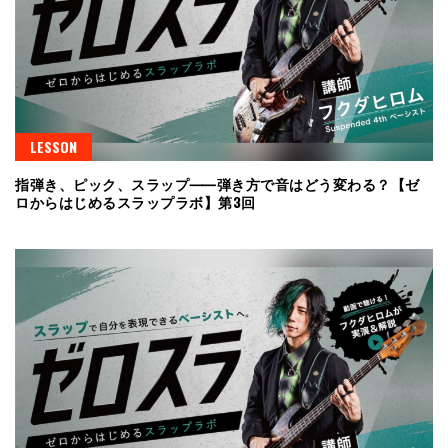
LESSON
指弾き、ピック、スラップ⸺弾き方で音はどう変わる？【ゼ
ロからはじめるスラップラボ】第3回