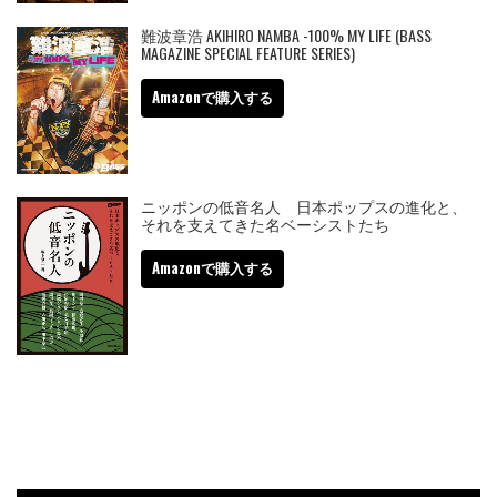
難波章浩 AKIHIRO NAMBA -100% MY LIFE (BASS
MAGAZINE SPECIAL FEATURE SERIES)
Amazonで購入する
ニッポンの低音名人 日本ポップスの進化と、
それを支えてきた名ベーシストたち
Amazonで購入する