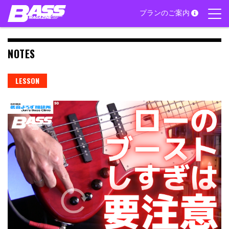
Skip
プランのご案内
to
content
NOTES
LESSON