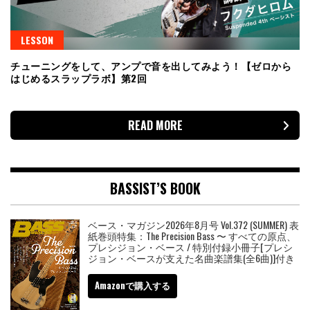
LESSON
チューニングをして、アンプで音を出してみよう！【ゼロから
はじめるスラップラボ】第2回
READ MORE
BASSIST’S BOOK
ベース・マガジン2026年8月号 Vol.372 (SUMMER) 表
紙巻頭特集：The Precision Bass 〜 すべての原点、
プレシジョン・ベース / 特別付録小冊子[プレシ
ジョン・ベースが支えた名曲楽譜集(全6曲)]付き
Amazonで購入する