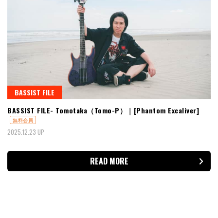
BASSIST FILE
BASSIST FILE- Tomotaka（Tomo-P）｜[Phantom Excaliver]
無料会員
2025.12.23 UP
READ MORE