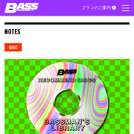
Skip
プランのご案内
to
content
NOTES
DISC