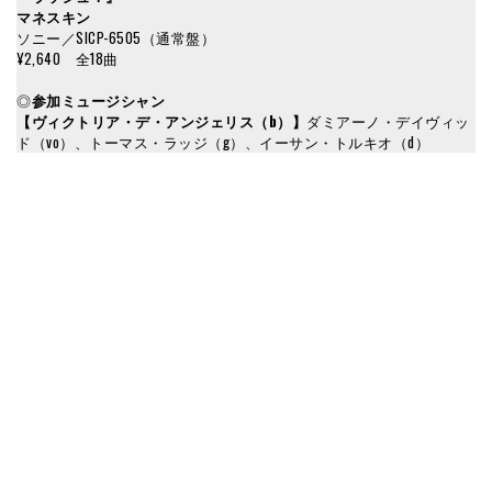
マネスキン
ソニー／SICP-6505（通常盤）
¥2,640 全18曲
◎
参加ミュージシャン
【ヴィクトリア・デ・アンジェリス（b）】
ダミアーノ・デイヴィッ
ド（vo）、トーマス・ラッジ（g）、イーサン・トルキオ（d）