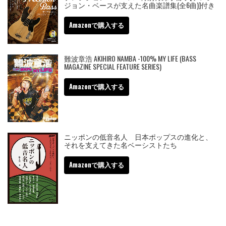
ジョン・ベースが支えた名曲楽譜集(全6曲)]付き
Amazonで購入する
難波章浩 AKIHIRO NAMBA -100% MY LIFE (BASS
MAGAZINE SPECIAL FEATURE SERIES)
Amazonで購入する
ニッポンの低音名人 日本ポップスの進化と、
それを支えてきた名ベーシストたち
Amazonで購入する