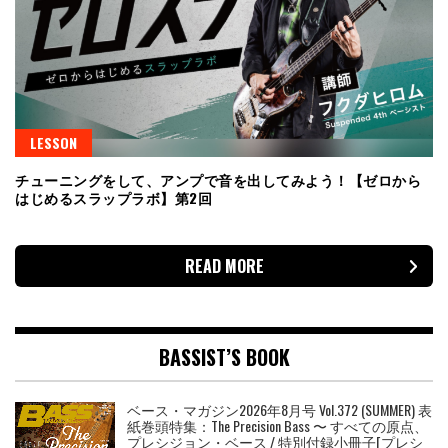
LESSON
チューニングをして、アンプで音を出してみよう！【ゼロから
はじめるスラップラボ】第2回
READ MORE
BASSIST’S BOOK
ベース・マガジン2026年8月号 Vol.372 (SUMMER) 表
紙巻頭特集：The Precision Bass 〜 すべての原点、
プレシジョン・ベース / 特別付録小冊子[プレシ