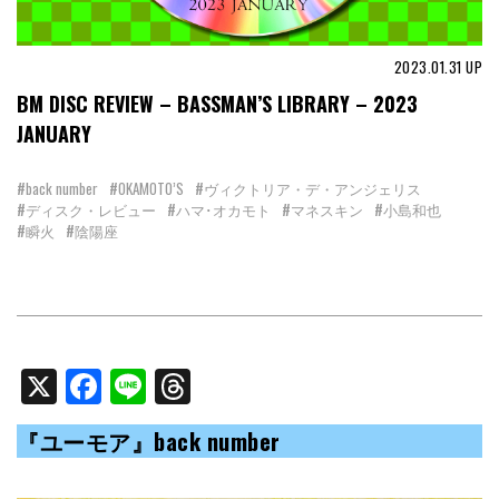
2023.01.31
UP
BM DISC REVIEW – BASSMAN’S LIBRARY – 2023
JANUARY
#back number
#OKAMOTO’S
#ヴィクトリア・デ・アンジェリス
#ディスク・レビュー
#ハマ･オカモト
#マネスキン
#小島和也
#瞬火
#陰陽座
X
Facebook
Line
Threads
『ユーモア』back number