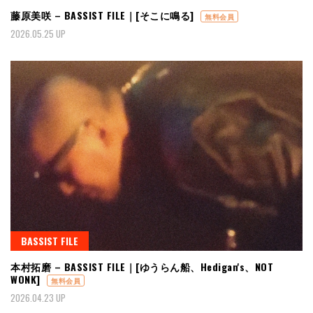
藤原美咲 – BASSIST FILE｜[そこに鳴る]
無料会員
2026.05.25 UP
BASSIST FILE
本村拓磨 – BASSIST FILE｜[ゆうらん船、Hedigan's、NOT
WONK]
無料会員
2026.04.23 UP