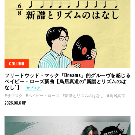
COLUMN
フリートウッド・マック「Dreams」的グルーヴを感じる
ベイビー・ローズ新曲【鳥居真道の“新譜とリズムのは
なし”】
サブスク
#サブスク
#ベイビー・ローズ
#新譜とリズムのはなし
#鳥居真道
2026.08.6 UP