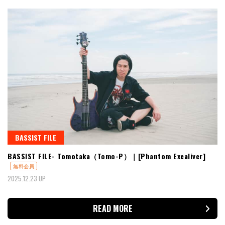
BASSIST FILE
BASSIST FILE- Tomotaka（Tomo-P）｜[Phantom Excaliver]
無料会員
2025.12.23 UP
READ MORE