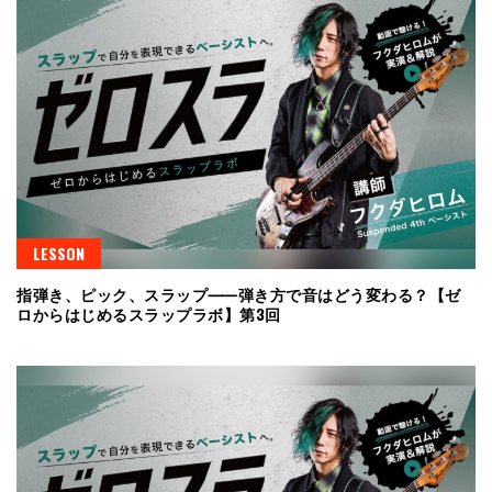
LESSON
指弾き、ピック、スラップ⸺弾き方で音はどう変わる？【ゼ
ロからはじめるスラップラボ】第3回