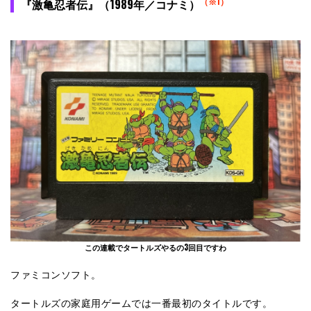
（※1）
『激亀忍者伝』（1989年／コナミ）
この連載でタートルズやるの3回目ですわ
ファミコンソフト。
タートルズの家庭用ゲームでは一番最初のタイトルです。