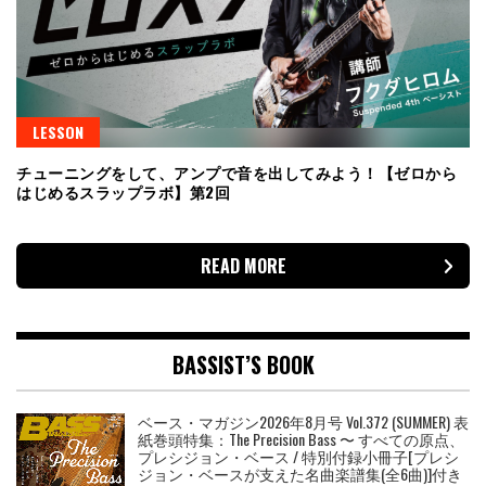
LESSON
チューニングをして、アンプで音を出してみよう！【ゼロから
はじめるスラップラボ】第2回
READ MORE
BASSIST’S BOOK
ベース・マガジン2026年8月号 Vol.372 (SUMMER) 表
紙巻頭特集：The Precision Bass 〜 すべての原点、
プレシジョン・ベース / 特別付録小冊子[プレシ
ジョン・ベースが支えた名曲楽譜集(全6曲)]付き