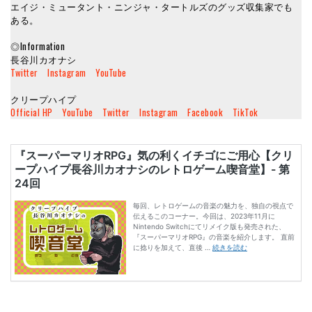
エイジ・ミュータント・ニンジャ・タートルズのグッズ収集家でも
ある。
◎Information
長谷川カオナシ
Twitter
Instagram
YouTube
クリープハイプ
Official HP
YouTube
Twitter
Instagram
Facebook
TikTok