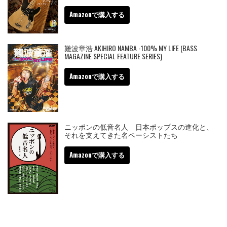
Amazonで購入する
難波章浩 AKIHIRO NAMBA -100% MY LIFE (BASS
MAGAZINE SPECIAL FEATURE SERIES)
Amazonで購入する
ニッポンの低音名人 日本ポップスの進化と、
それを支えてきた名ベーシストたち
Amazonで購入する