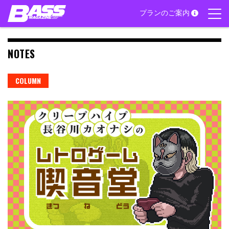
Skip
プランのご案内
to
content
NOTES
COLUMN