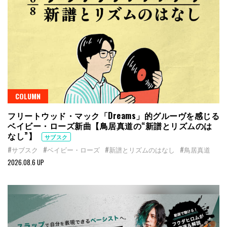
COLUMN
フリートウッド・マック「Dreams」的グルーヴを感じる
ベイビー・ローズ新曲【鳥居真道の“新譜とリズムのは
なし”】
サブスク
#サブスク
#ベイビー・ローズ
#新譜とリズムのはなし
#鳥居真道
2026.08.6 UP