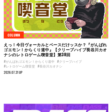
COLUMN
えっ！今日ヴォーカルとベースだけッスか？『がんばれ
ゴエモン！からくり道中』【クリープハイプ長谷川カオ
ナシのレトロゲーム喫音堂】第38回
#がんばれゴエモン！からくり道中
#クリープハイプ
#レトロゲーム喫音堂
#長谷川カオナシ
2026.07.31 UP