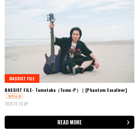
BASSIST FILE
BASSIST FILE- Tomotaka（Tomo-P）｜[Phantom Excaliver]
無料会員
2025.12.23 UP
READ MORE