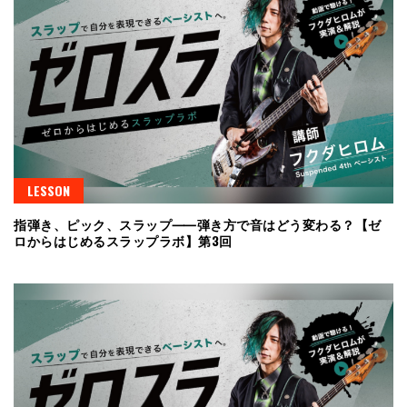
LESSON
指弾き、ピック、スラップ⸺弾き方で音はどう変わる？【ゼ
ロからはじめるスラップラボ】第3回