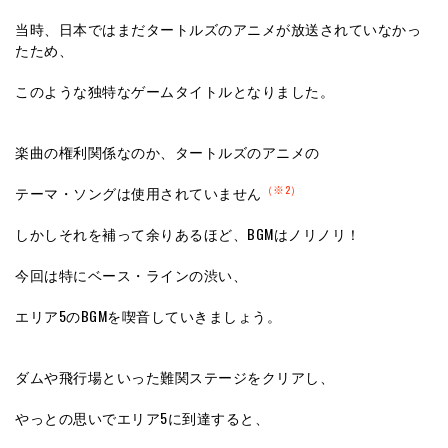
当時、日本ではまだタートルズのアニメが放送されていなかっ
たため、
このような独特なゲームタイトルとなりました。
楽曲の権利関係なのか、タートルズのアニメの
（※2）
テーマ・ソングは使用されていません
しかしそれを補って余りあるほど、BGMはノリノリ！
今回は特にベース・ラインの渋い、
エリア5のBGMを喫音していきましょう。
ダムや飛行場といった難関ステージをクリアし、
やっとの思いでエリア5に到達すると、