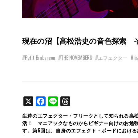
現在の沼【高松浩史の音色探索 そ
#Petit Brabancon
#THE NOVEMBERS
#エフェクター
#
X
Facebook
Line
Threads
生粋のエフェクター・フリークとして知られる高松
活！ マニアックなものからビギナー向けのお勉
す。第6回は、自身のエフェクト・ボードにおける