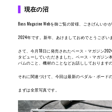
現在の沼
Bass Magazine Webを御ご覧の皆様、ごきげ
2024年です。新年、あけましておめでとうござ
さて、今月18日に発売されたベース・マガジン2024年2月号
タビューしていただきました。ベース・マガジン
バムのこと、機材のことなどお話ししております
それに関連づけて、今回は最新のペダル・ボード
まずは全景写真です。