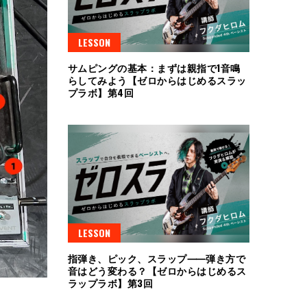
LESSON
サムピングの基本：まずは親指で1音鳴
らしてみよう【ゼロからはじめるスラッ
プラボ】第4回
LESSON
指弾き、ピック、スラップ⸺弾き方で
音はどう変わる？【ゼロからはじめるス
ラップラボ】第3回