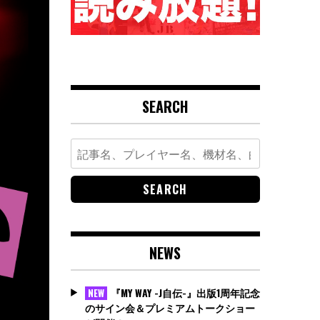
SEARCH
Search
for:
NEWS
『MY WAY -J自伝-』出版1周年記念
NEW
のサイン会＆プレミアムトークショー