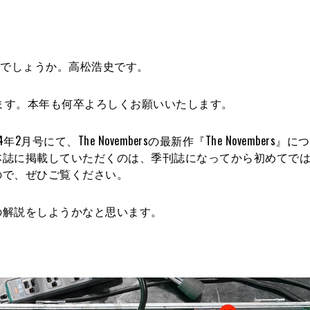
んいかがでしょうか。高松浩史です。
います。本年も何卒よろしくお願いいたします。
にて、The Novembersの最新作『The Novembers』
本誌に掲載していただくのは、季刊誌になってから初めてで
ので、ぜひご覧ください。
の解説をしようかなと思います。