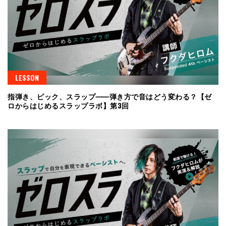
LESSON
指弾き、ピック、スラップ⸺弾き方で音はどう変わる？【ゼ
ロからはじめるスラップラボ】第3回