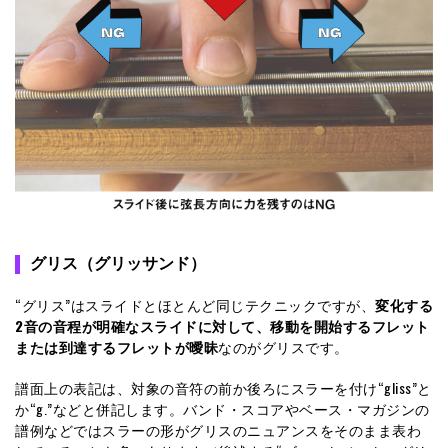
グリス（グリッサンド）
“グリス”はスライドとほとんど同じテクニックですが、
変化する
2音の音程が明確なスライドに対して、移動を開始するフレット
または到達するフレットが曖昧
なのがグリスです。
譜面上の表記は、対象の音符の前か後ろにスラーを付け“gliss”と
か“g.”などと併記します。バンド・スコアやベース・マガジンの
譜例などではスラーの形がグリスのニュアンスをそのまま表わ