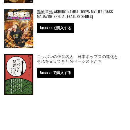
難波章浩 AKIHIRO NAMBA -100% MY LIFE (BASS
MAGAZINE SPECIAL FEATURE SERIES)
Amazonで購入する
ニッポンの低音名人 日本ポップスの進化と、
それを支えてきた名ベーシストたち
Amazonで購入する