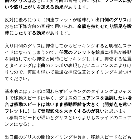
いや盛り上がりを加える効果
があります。
反対に後ろにつく（到達フレットが曖昧な）
出口側のグリス
は
おもに下降方向の音程で用いられ、
余韻を持たせたり語尾を曖
昧にしたりする効果
があります。
入り口側のグリスは押弦してからピッキングすると明確なスラ
イドになってしまうので、
任意のフレットを始点に
指先が移動
を開始してから押弦と同時にピッキングします。押弦する位置
とタイミングは楽曲のテンポや表現したいニュアンスによりけ
りなので、何度も弾いて最適な押弦位置とタイミングを見つけ
てください。
基本的にはテンポに関わらずピッキングのタイミングはジャス
トで移動スピードは早く、
グリスのニュアンスを強調したい場
合は移動スピードは速いまま移動距離を大きく（開始点を遠い
フレットに）して音程変化を大きくするのが良い
と思います
（移動スピードが遅いとグリスというよりもスライドのニュア
ンスになる）。
出口側のグリスの開始タイミングや長さ、移動スピードなども