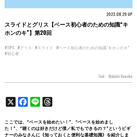
2023.08.29
UP
スライドとグリス【ベース初心者のための知識“キ
ホンのキ”】第20回
#TIPS
#グリス
#スライド
#ベース初心者のための知識“キホンのキ”
#初心者
Text：Makoto Kawabe
X
Facebook
Line
Threads
ここでは、“ベースを始めたい！”、“ベースを始めまし
た！”、“聴くのは好きだけど僕／私でもできるの？”というビギ
ナーのみなさんに《知っておくと便利な基礎知識》を紹介しま