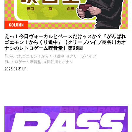
COLUMN
えっ！今日ヴォーカルとベースだけッスか？『がんばれ
ゴエモン！からくり道中』【クリープハイプ長谷川カオ
ナシのレトロゲーム喫音堂】第38回
#がんばれゴエモン！からくり道中
#クリープハイプ
#レトロゲーム喫音堂
#長谷川カオナシ
2026.07.31 UP