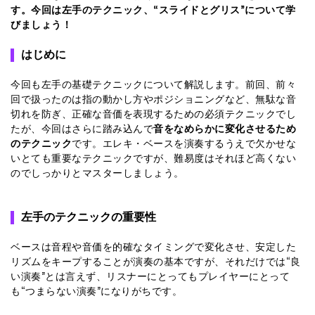
す。今回は左手のテクニック、“スライドとグリス”について学
びましょう！
はじめに
今回も左手の基礎テクニックについて解説します。前回、前々
回で扱ったのは指の動かし方やポジショニングなど、無駄な音
切れを防ぎ、正確な音価を表現するための必須テクニックでし
たが、今回はさらに踏み込んで
音をなめらかに変化させるため
のテクニック
です。エレキ・ベースを演奏するうえで欠かせな
いとても重要なテクニックですが、難易度はそれほど高くない
のでしっかりとマスターしましょう。
左手のテクニックの重要性
ベースは音程や音価を的確なタイミングで変化させ、安定した
リズムをキープすることが演奏の基本ですが、それだけでは“良
い演奏”とは言えず、リスナーにとってもプレイヤーにとって
も“つまらない演奏”になりがちです。