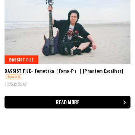
BASSIST FILE
BASSIST FILE- Tomotaka（Tomo-P）｜[Phantom Excaliver]
無料会員
2025.12.23 UP
READ MORE