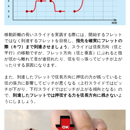
移動距離の長いスライドを実践する際には、開始するフレット
ではなく到達するフレットを目視し、
指先を確実にフレットの
際（キワ）まで到達させましょう
。スライドは弦長方向（弦と
平行）の移動ですが、フレット方向（弦と垂直）にぶれると指
が弦から離れて音が途切れたり、弦を引っ張ってピッチが上が
ったりする原因になります。
また、到達したフレットで弦長方向に押弦の力が残っていると
弦の張力に影響してピッチが悪くなる（上行スライドではピッ
チが下がり、下行スライドではピッチが上がる傾向となる）の
で、
到達したフレットでは押弦する力を弦長方向に残さない
よ
うにしましょう。