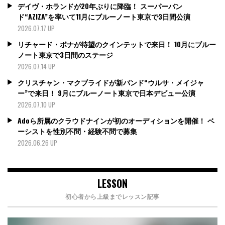
デイヴ・ホランドが20年ぶりに降臨！ スーパーバン
ド“AZIZA”を率いて11月にブルーノート東京で3日間公演
2026.07.17 UP
リチャード・ボナが待望のクインテットで来日！ 10月にブルー
ノート東京で3日間のステージ
2026.07.14 UP
クリスチャン・マクブライドが新バンド“ウルサ・メイジャ
ー”で来日！ 9月にブルーノート東京で日本デビュー公演
2026.07.10 UP
Adoら所属のクラウドナインが初のオーディションを開催！ ベ
ーシストを性別不問・経験不問で募集
2026.06.26 UP
LESSON
初心者から上級までレッスン記事