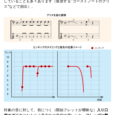
していることも多々あります（後述する“ゴーストノートのグリ
ス”などで頻出）。
対象の音に対して、前につく（開始フレットが曖昧な）
入り口
側のグリス
はおもに上昇方向の音程で用いられ、
フレーズに勢