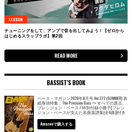
LESSON
チューニングをして、アンプで音を出してみよう！【ゼロから
はじめるスラップラボ】第2回
READ MORE
BASSIST’S BOOK
ベース・マガジン2026年8月号 Vol.372 (SUMMER) 表
紙巻頭特集：The Precision Bass 〜 すべての原点、
プレシジョン・ベース / 特別付録小冊子[プレシ
ジョン・ベースが支えた名曲楽譜集(全6曲)]付き
Amazonで購入する