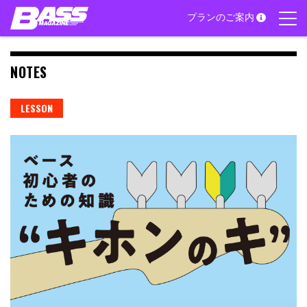
Skip
プランのご案内
to
content
NOTES
LESSON