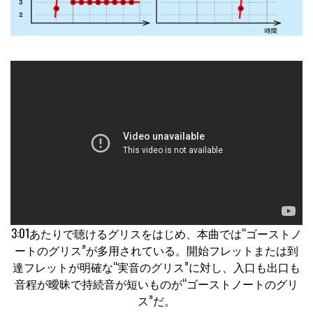
3:01あたりで聴けるグリスをはじめ、本曲では“ゴーストノ
ートのグリス”が多用されている。開始フレットまたは到
達フレットが明確な“実音のグリス”に対し、入口も出口も
音程が曖昧で持続音が短いものが“ゴーストノートのグリ
ス”だ。