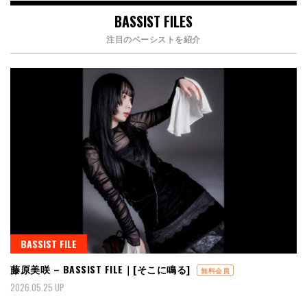
BASSIST FILES
注目のベーシストを紹介
BASSIST FILE
藤原美咲 – BASSIST FILE｜[そこに鳴る]
無料会員
2026.05.25 UP