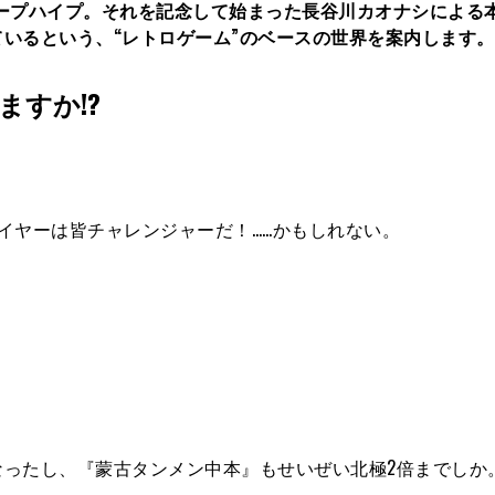
クリープハイプ。それを記念して始まった長谷川カオナシによる
いるという、“レトロゲーム
”
のベースの世界を案内します。
すか!?
イヤーは皆チャレンジャーだ！……かもしれない。
ったし、『蒙古タンメン中本』もせいぜい北極2倍までしか