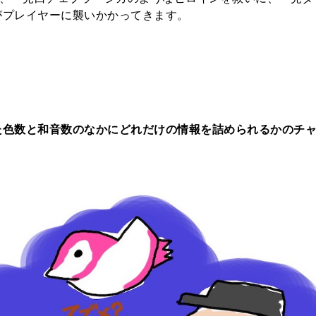
がプレイヤーに襲いかかってきます。
た色数と和音数のなかにどれだけの情報を詰められるかのチ