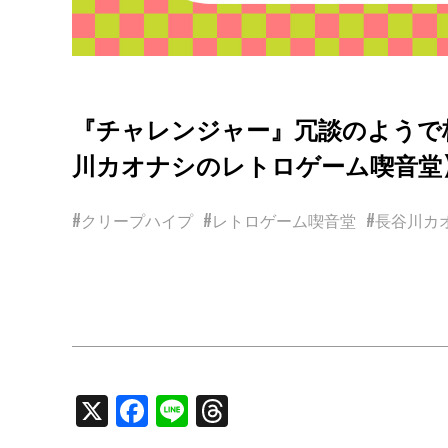
『チャレンジャー』冗談のようで
川カオナシのレトロゲーム喫音堂】
#クリープハイプ
#レトロゲーム喫音堂
#長谷川カ
X
Facebook
Line
Threads