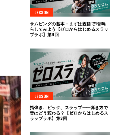
LESSON
サムピングの基本：まずは親指で1音鳴
らしてみよう【ゼロからはじめるスラッ
プラボ】第4回
LESSON
指弾き、ピック、スラップ⸺弾き方で
音はどう変わる？【ゼロからはじめるス
ラップラボ】第3回