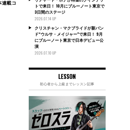
本連載コ
トで来日！ 10月にブルーノート東京で
3日間のステージ
2026.07.14 UP
クリスチャン・マクブライドが新バン
ド“ウルサ・メイジャー”で来日！ 9月
にブルーノート東京で日本デビュー公
演
2026.07.10 UP
LESSON
初心者から上級までレッスン記事
。