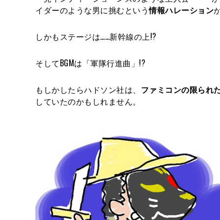
イダーのような男に挑むという
情報ハレーション
しかもステージは……新幹線の上!?
そしてBGMは「軍隊行進曲」!?
もしかしたらハドソン社は、
ファミコンの限られ
していたのかもしれません。