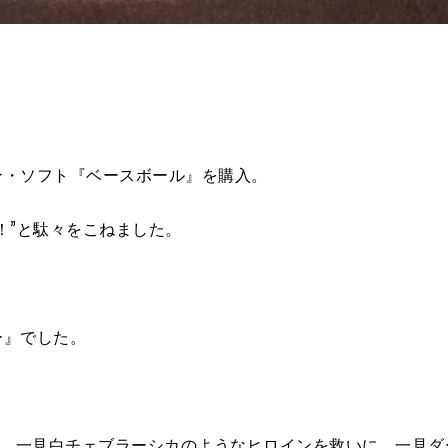
。
ン・ソフト『ベースボール』を購入。
！”と駄々をこねました。
ー』でした。
、一見白チェブラーシカのようなヒロインを救いに、一見ダ