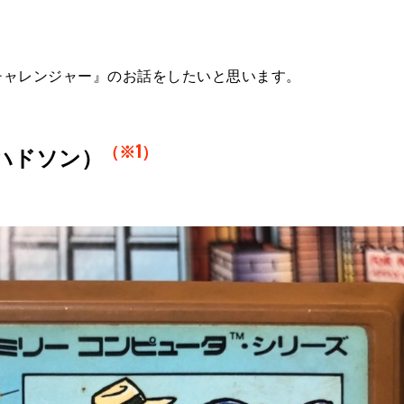
チャレンジャー』のお話をしたいと思います。
（※1）
／ハドソン）