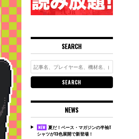
SEARCH
Search
for:
NEWS
夏だ！ベース・マガジンの半袖T
NEW
シャツが13色展開で新登場！