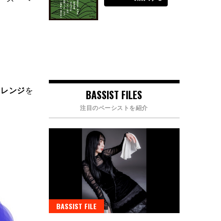
ャレンジ
を
BASSIST FILES
注目のベーシストを紹介
BASSIST FILE