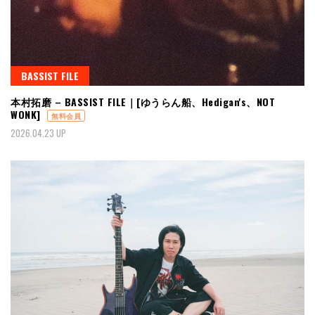
BASSIST FILE
本村拓磨 – BASSIST FILE｜[ゆうらん船、Hedigan's、NOT
WONK]
無料会員
2026.04.23 UP