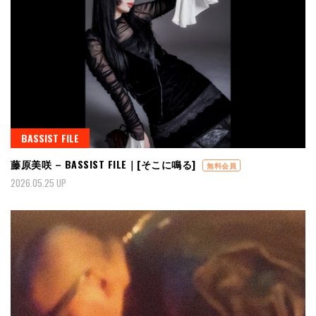
BASSIST FILE
藤原美咲 – BASSIST FILE｜[そこに鳴る]
無料会員
2026.05.25 UP