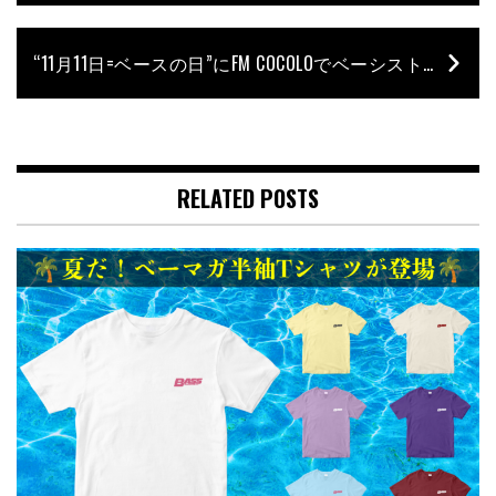
“11月11日=ベースの日”にFM COCOLOでベーシストたちがベース・プレイを解説。ヴォーカリスト目線でのベース講座も！
RELATED POSTS