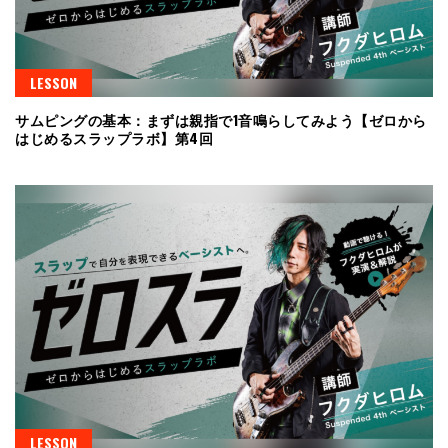
LESSON
サムピングの基本：まずは親指で1音鳴らしてみよう【ゼロから
はじめるスラップラボ】第4回
LESSON