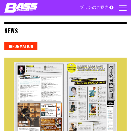
Skip
プランのご案内
to
content
NEWS
INFORMATION