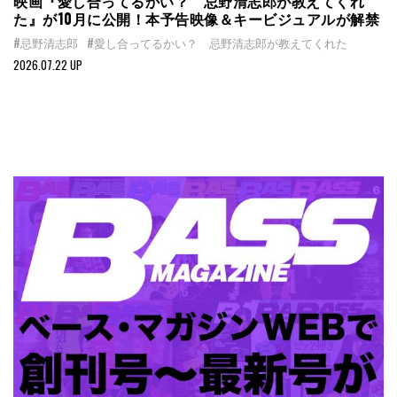
映画『愛し合ってるかい？ 忌野清志郎が教えてくれ
た』が10月に公開！本予告映像＆キービジュアルが解禁
#忌野清志郎
#愛し合ってるかい？ 忌野清志郎が教えてくれた
2026.07.22 UP