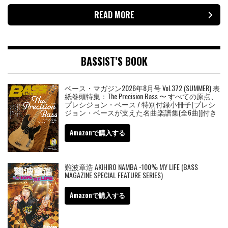
READ MORE
BASSIST’S BOOK
ベース・マガジン2026年8月号 Vol.372 (SUMMER) 表
紙巻頭特集：The Precision Bass 〜 すべての原点、
プレシジョン・ベース / 特別付録小冊子[プレシ
ジョン・ベースが支えた名曲楽譜集(全6曲)]付き
Amazonで購入する
難波章浩 AKIHIRO NAMBA -100% MY LIFE (BASS
MAGAZINE SPECIAL FEATURE SERIES)
Amazonで購入する