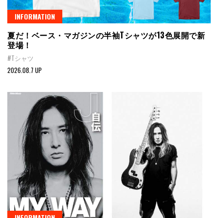
INFORMATION
夏だ！ベース・マガジンの半袖Tシャツが13色展開で新
登場！
#Tシャツ
2026.08.7 UP
INFORMATION