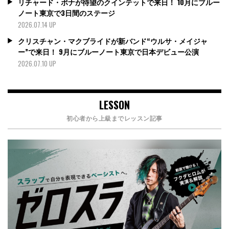
リチャード・ボナが待望のクインテットで来日！ 10月にブルー
ノート東京で3日間のステージ
2026.07.14 UP
クリスチャン・マクブライドが新バンド“ウルサ・メイジャ
ー”で来日！ 9月にブルーノート東京で日本デビュー公演
2026.07.10 UP
LESSON
初心者から上級までレッスン記事