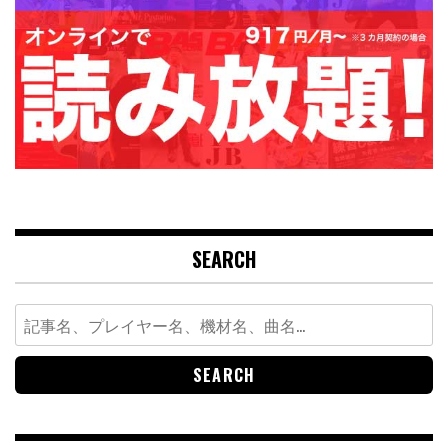
SEARCH
Search
for: