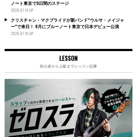
ノート東京で3日間のステージ
2026.07.14 UP
クリスチャン・マクブライドが新バンド“ウルサ・メイジャ
ー”で来日！ 9月にブルーノート東京で日本デビュー公演
2026.07.10 UP
LESSON
初心者から上級までレッスン記事