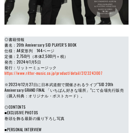
◎書籍情報
書名：20th Anniversary SID PLAYER’S BOOK
仕様：A4変形判 144ページ
定価：2,750円（本体2,500円＋税）
発売：2024年1月5日
発行：リットーミュージック
https://www.rittor-music.co.jp/product/
detail
/3123243007
※2023年12月27日に日本武道館で開催されるライブ“SID 20th
Anniversary GRAND FINAL 「いちばん好きな場所」”にて会場先行販売
（購入特典：オリジナル・ポストカード）。
◎CONTENTS
■EXCLUSIVE PHOTOS
巻頭を飾る最新の撮り下ろし写真
■PERSONAL INTERVIEW