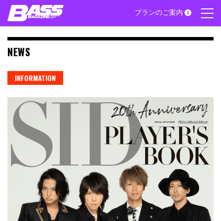
Skip
プランのご案内
to
content
NEWS
INFORMATION