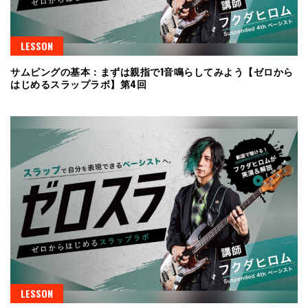
LESSON
サムピングの基本：まずは親指で1音鳴らしてみよう【ゼロから
はじめるスラップラボ】第4回
LESSON