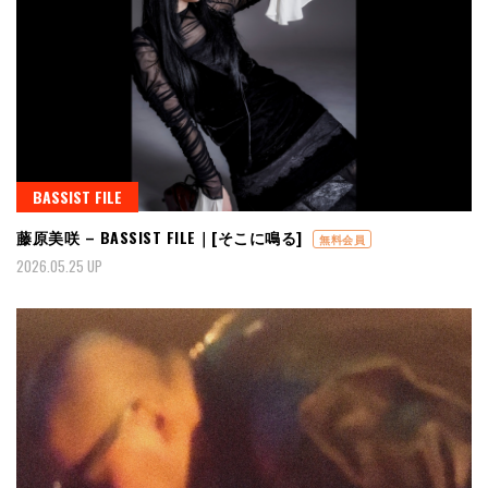
BASSIST FILE
藤原美咲 – BASSIST FILE｜[そこに鳴る]
無料会員
2026.05.25 UP