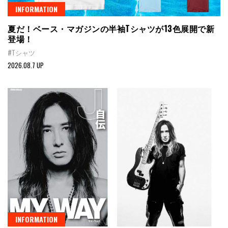
INFORMATION
夏だ！ベース・マガジンの半袖Tシャツが13色展開で新
登場！
#Tシャツ
2026.08.7 UP
INFORMATION