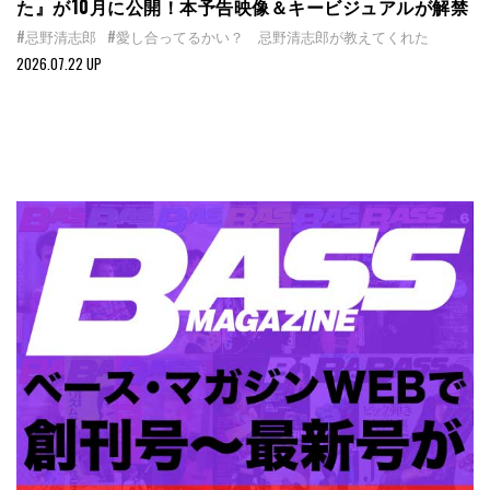
た』が10月に公開！本予告映像＆キービジュアルが解禁
#忌野清志郎
#愛し合ってるかい？ 忌野清志郎が教えてくれた
2026.07.22 UP