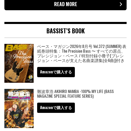
READ MORE
BASSIST’S BOOK
ベース・マガジン2026年8月号 Vol.372 (SUMMER) 表
紙巻頭特集：The Precision Bass 〜 すべての原点、
プレシジョン・ベース / 特別付録小冊子[プレシ
ジョン・ベースが支えた名曲楽譜集(全6曲)]付き
Amazonで購入する
難波章浩 AKIHIRO NAMBA -100% MY LIFE (BASS
MAGAZINE SPECIAL FEATURE SERIES)
Amazonで購入する