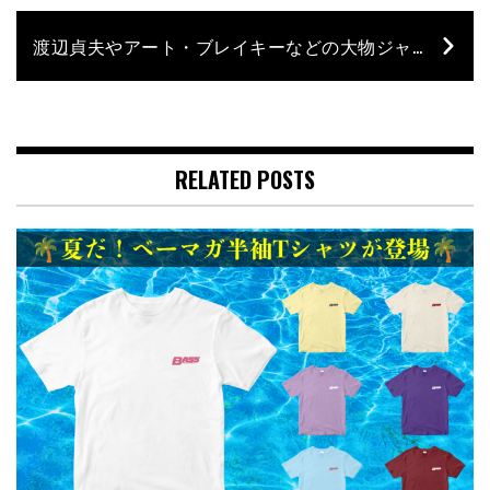
渡辺貞夫やアート・ブレイキーなどの大物ジャズマンと共演したジャズ・ベーシストの鈴木良雄が自伝本を発売！
RELATED POSTS