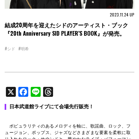
2023.11.24
UP
結成20周年を迎えたシドのアーティスト・ブック
『20th Anniversary SID PLAYER’S BOOK』が発売。
#シド
#明希
X
Facebook
Line
Threads
日本武道館ライブにて会場先行販売！
ポピュラリティのあるメロディを軸に、歌謡曲、ロック、フ
ュージョン、ポップス、ジャズなどさまざまな要素を柔軟に取
り入れたロック・サウンドと、華やかなライブ・パフォーマン