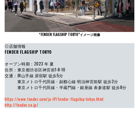
“FENDER FLAGSHIP TOKYO”イメージ画像
◎店舗情報
FENDER FLAGSHIP TOKYO
オープン時期：2023 年 夏
住所：東京都渋谷区神宮前1-8-10
交通：JR山手線 原宿駅 徒歩5分
東京メトロ千代田線・副都心線 明治神宮前駅 徒歩2分
東京メトロ千代田線・半蔵門線・銀座線 表参道駅 徒歩8分
https://www.fender.com/ja-JP/fender-flagship-tokyo.html
http://fender.co.jp/