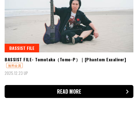
BASSIST FILE
BASSIST FILE- Tomotaka（Tomo-P）｜[Phantom Excaliver]
無料会員
2025.12.23 UP
READ MORE