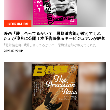
INFORMATION
映画『愛し合ってるかい？ 忌野清志郎が教えてくれ
た』が10月に公開！本予告映像＆キービジュアルが解禁
#忌野清志郎
#愛し合ってるかい？ 忌野清志郎が教えてくれた
2026.07.22 UP