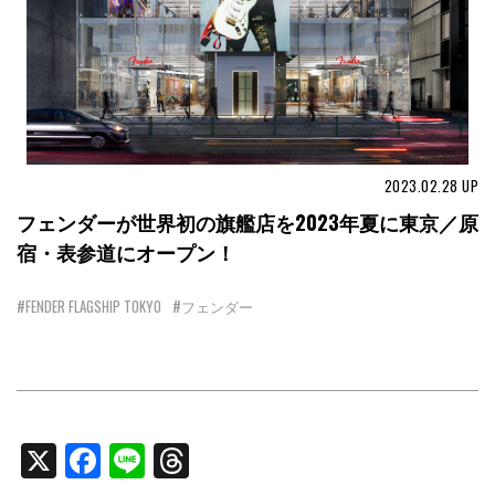
2023.02.28
UP
フェンダーが世界初の旗艦店を2023年夏に東京／原
宿・表参道にオープン！
#FENDER FLAGSHIP TOKYO
#フェンダー
X
Facebook
Line
Threads