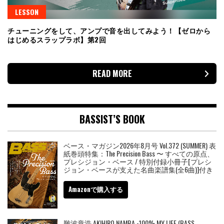
LESSON
チューニングをして、アンプで音を出してみよう！【ゼロから
はじめるスラップラボ】第2回
READ MORE
BASSIST’S BOOK
ベース・マガジン2026年8月号 Vol.372 (SUMMER) 表
紙巻頭特集：The Precision Bass 〜 すべての原点、
プレシジョン・ベース / 特別付録小冊子[プレシ
ジョン・ベースが支えた名曲楽譜集(全6曲)]付き
Amazonで購入する
難波章浩 AKIHIRO NAMBA -100% MY LIFE (BASS