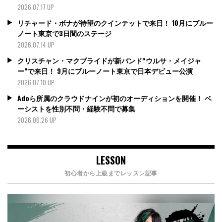
2026.07.17 UP
リチャード・ボナが待望のクインテットで来日！ 10月にブルー
ノート東京で3日間のステージ
2026.07.14 UP
クリスチャン・マクブライドが新バンド“ウルサ・メイジャ
ー”で来日！ 9月にブルーノート東京で日本デビュー公演
2026.07.10 UP
Adoら所属のクラウドナインが初のオーディションを開催！ ベ
ーシストを性別不問・経験不問で募集
2026.06.26 UP
LESSON
初心者から上級までレッスン記事