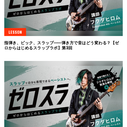
LESSON
指弾き、ピック、スラップ⸺弾き方で音はどう変わる？【ゼ
ロからはじめるスラップラボ】第3回