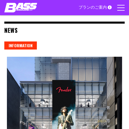
Skip
プランのご案内
to
content
NEWS
INFORMATION