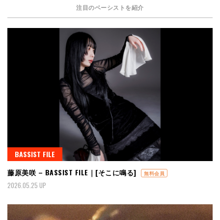
注目のベーシストを紹介
BASSIST FILE
藤原美咲 – BASSIST FILE｜[そこに鳴る]
無料会員
2026.05.25 UP