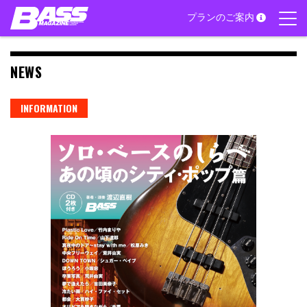
Skip
プランのご案内
to
content
NEWS
INFORMATION