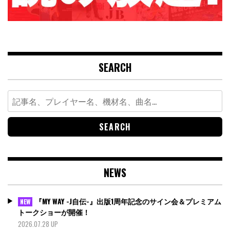
SEARCH
Search
for:
NEWS
『MY WAY -J自伝-』出版1周年記念のサイン会＆プレミアム
NEW
トークショーが開催！
2026.07.28 UP