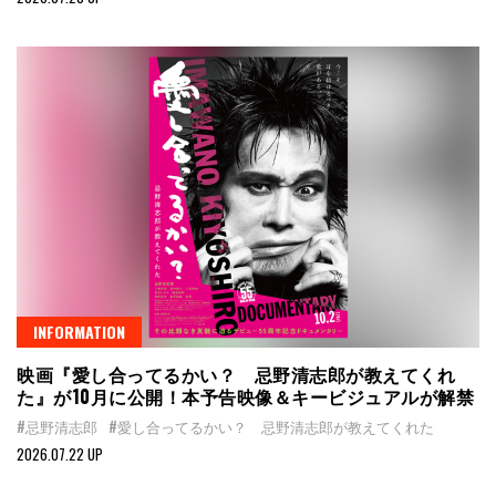
INFORMATION
映画『愛し合ってるかい？ 忌野清志郎が教えてくれ
た』が10月に公開！本予告映像＆キービジュアルが解禁
#忌野清志郎
#愛し合ってるかい？ 忌野清志郎が教えてくれた
2026.07.22 UP