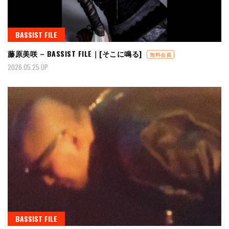
BASSIST FILE
藤原美咲 – BASSIST FILE｜[そこに鳴る]
無料会員
2026.05.25 UP
BASSIST FILE