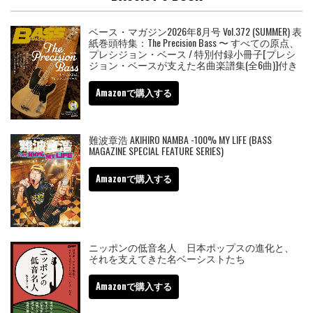
ベース・マガジン2026年8月号 Vol.372 (SUMMER) 表
紙巻頭特集：The Precision Bass 〜 すべての原点、
プレシジョン・ベース / 特別付録小冊子[プレシ
ジョン・ベースが支えた名曲楽譜集(全6曲)]付き
Amazonで購入する
難波章浩 AKIHIRO NAMBA -100% MY LIFE (BASS
MAGAZINE SPECIAL FEATURE SERIES)
Amazonで購入する
ニッポンの低音名人 日本ポップスの進化と、
それを支えてきた名ベーシストたち
Amazonで購入する