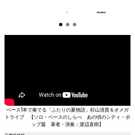
ベース1本で奏でる「ふたりの夏物語」杉山清貴＆オメガ
トライブ 【ソロ・ベースのしらべ あの頃のシティ・ポ
ップ篇 著者・演奏：渡辺直樹】