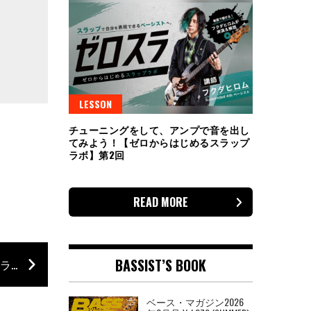
LESSON
チューニングをして、アンプで音を出し
てみよう！【ゼロからはじめるスラップ
ラボ】第2回
READ MORE
BASSIST’S BOOK
マーティ・ホロベック×ROTH BART BARONのオンライン・セッション。アーカイブ視聴が2021年2月21日23時まで！
ベース・マガジン2026