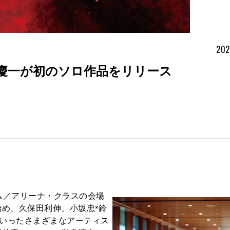
202
慶一が初のソロ作品をリリース
、ドーム／アリーナ・クラスの会場
め、久保田利伸、小坂忠×鈴
育三郎といったさまざまなアーティス