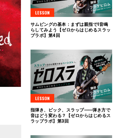
LESSON
サムピングの基本：まずは親指で1音鳴
らしてみよう【ゼロからはじめるスラッ
プラボ】第4回
LESSON
指弾き、ピック、スラップ⸺弾き方で
音はどう変わる？【ゼロからはじめるス
ラップラボ】第3回