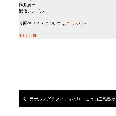
堀井慶一
配信シングル
各配信サイトについては
こちら
から
Official HP