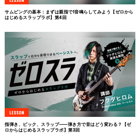
サムピングの基本：まずは親指で1音鳴らしてみよう【ゼロから
はじめるスラップラボ】第4回
LESSON
指弾き、ピック、スラップ⸺弾き方で音はどう変わる？【ゼ
ロからはじめるスラップラボ】第3回