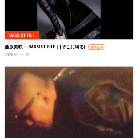
BASSIST FILE
藤原美咲 – BASSIST FILE｜[そこに鳴る]
無料会員
2026.05.25 UP