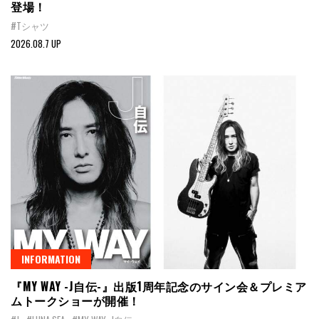
登場！
#Tシャツ
2026.08.7 UP
INFORMATION
『MY WAY -J自伝-』出版1周年記念のサイン会＆プレミア
ムトークショーが開催！