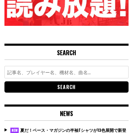
SEARCH
Search
for:
NEWS
夏だ！ベース・マガジンの半袖Tシャツが13色展開で新登
NEW