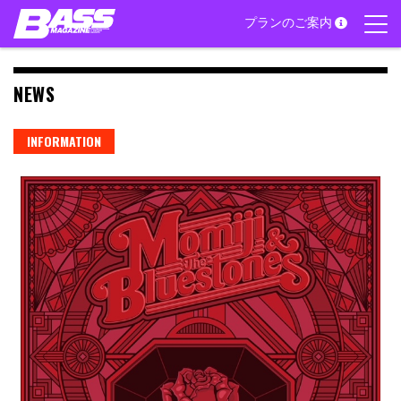
Skip
プランのご案内
to
content
NEWS
INFORMATION