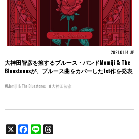
2021.01.14
UP
大神田智彦を擁するブルース・バンドMomiji & The
Bluestonesが、ブルース曲をカバーした1st作を発表
#Momiji & The Bluestones
#大神田智彦
X
Facebook
Line
Threads