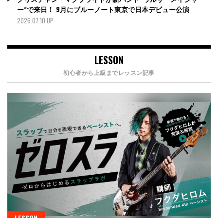
ー”で来日！ 9月にブルーノート東京で日本デビュー公演
2026.07.10 UP
LESSON
初心者から上級までレッスン記事
LESSON