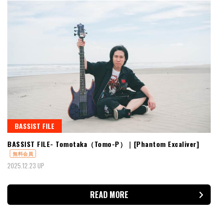
BASSIST FILE
BASSIST FILE- Tomotaka（Tomo-P）｜[Phantom Excaliver]
無料会員
2025.12.23 UP
READ MORE