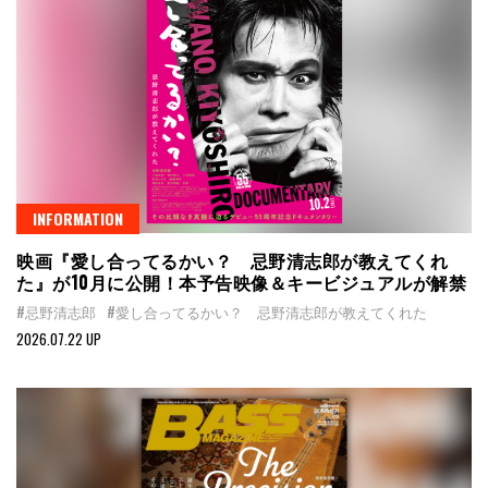
INFORMATION
映画『愛し合ってるかい？ 忌野清志郎が教えてくれ
た』が10月に公開！本予告映像＆キービジュアルが解禁
#忌野清志郎
#愛し合ってるかい？ 忌野清志郎が教えてくれた
2026.07.22 UP