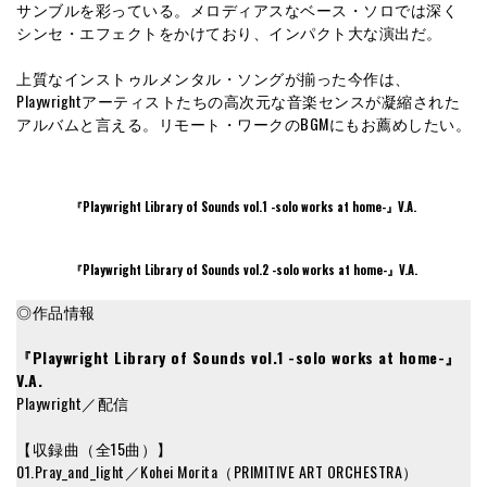
サンブルを彩っている。メロディアスなベース・ソロでは深く
シンセ・エフェクトをかけており、インパクト大な演出だ。
上質なインストゥルメンタル・ソングが揃った今作は、
Playwrightアーティストたちの高次元な音楽センスが凝縮された
アルバムと言える。リモート・ワークのBGMにもお薦めしたい。
『Playwright Library of Sounds vol.1 -solo works at home-』V.A.
『Playwright Library of Sounds vol.2 -solo works at home-』V.A.
◎作品情報
『Playwright Library of Sounds vol.1 -solo works at home-』
V.A.
Playwright／配信
【収録曲（全15曲）】
01.Pray_and_light／Kohei Morita（PRIMITIVE ART ORCHESTRA）