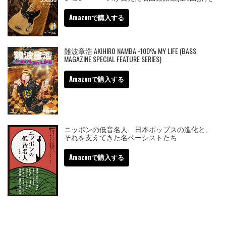
Amazonで購入する
難波章浩 AKIHIRO NAMBA -100% MY LIFE (BASS
MAGAZINE SPECIAL FEATURE SERIES)
Amazonで購入する
ニッポンの低音名人 日本ポップスの進化と、
それを支えてきた名ベーシストたち
Amazonで購入する