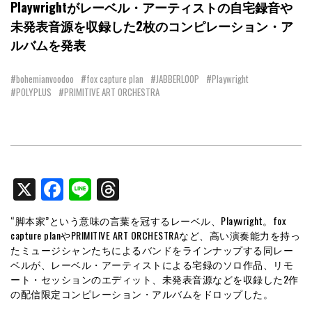
Playwrightがレーベル・アーティストの自宅録音や
未発表音源を収録した2枚のコンピレーション・ア
ルバムを発表
#bohemianvoodoo
#fox capture plan
#JABBERLOOP
#Playwright
#POLYPLUS
#PRIMITIVE ART ORCHESTRA
X
Facebook
Line
Threads
“脚本家”という意味の言葉を冠するレーベル、Playwright。fox
capture planやPRIMITIVE ART ORCHESTRAなど、高い演奏能力を持っ
たミュージシャンたちによるバンドをラインナップする同レー
ベルが、レーベル・アーティストによる宅録のソロ作品、リモ
ート・セッションのエディット、未発表音源などを収録した2作
の配信限定コンピレーション・アルバムをドロップした。