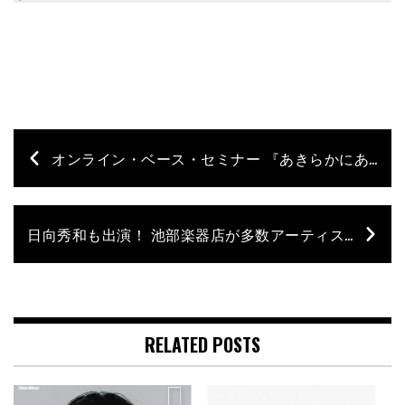
オンライン・ベース・セミナー 『あきらかにあきらのオンライン・ベース塾』の詳細発表！
日向秀和も出演！ 池部楽器店が多数アーティスト協力のもと“カナデルチカラプロジェクト”をスタート
RELATED POSTS