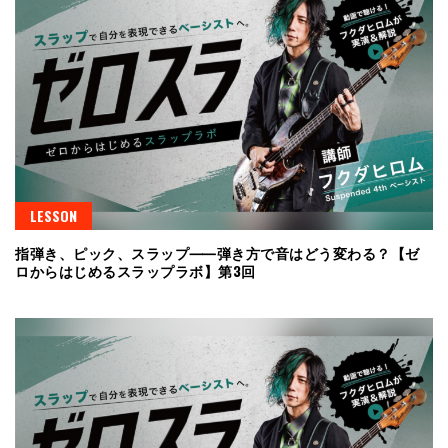
LESSON
指弾き、ピック、スラップ⸺弾き方で音はどう変わる？【ゼ
ロからはじめるスラップラボ】第3回