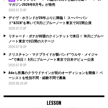
マガジン2026年8月号』が発売
2026.07.21 UP
デイヴ・ホランドが20年ぶりに降臨！ スーパーバン
ド“AZIZA”を率いて11月にブルーノート東京で3日間公演
2026.07.17 UP
リチャード・ボナが待望のクインテットで来日！ 10月にブルー
ノート東京で3日間のステージ
2026.07.14 UP
クリスチャン・マクブライドが新バンド“ウルサ・メイジャ
ー”で来日！ 9月にブルーノート東京で日本デビュー公演
2026.07.10 UP
Adoら所属のクラウドナインが初のオーディションを開催！ ベ
ーシストを性別不問・経験不問で募集
2026.06.26 UP
LESSON