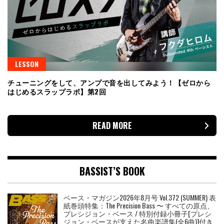
LESSON
チューニングをして、アンプで音を出してみよう！【ゼロから
はじめるスラップラボ】第2回
READ MORE
BASSIST’S BOOK
ベース・マガジン2026年8月号 Vol.372 (SUMMER) 表
紙巻頭特集：The Precision Bass 〜 すべての原点、
プレシジョン・ベース / 特別付録小冊子[プレシ
ジョン・ベースが支えた名曲楽譜集(全6曲)]付き