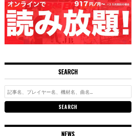
SEARCH
Search
for:
NEWS