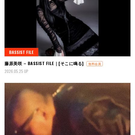
BASSIST FILE
藤原美咲 – BASSIST FILE｜[そこに鳴る]
無料会員
2026.05.25 UP