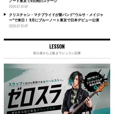
ノート東京で3日間のステージ
2026.07.14 UP
クリスチャン・マクブライドが新バンド“ウルサ・メイジャ
ー”で来日！ 9月にブルーノート東京で日本デビュー公演
2026.07.10 UP
LESSON
初心者から上級までレッスン記事