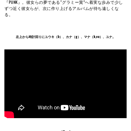
『PUNK』。彼女らの夢である“グラミー賞”へ着実な歩みで少し
ずつ近く彼女らが、次に作り上げるアルバムが待ち遠しくな
る。
左上から時計回りにユウキ（b）、カナ（g）、マナ（k,vo）、ユナ。