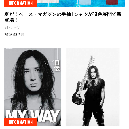
INFORMATION
夏だ！ベース・マガジンの半袖Tシャツが13色展開で新
登場！
#Tシャツ
2026.08.7 UP
INFORMATION