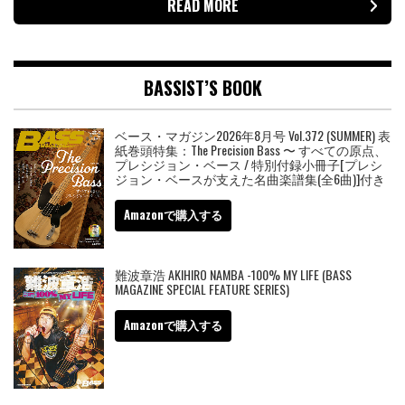
READ MORE
BASSIST’S BOOK
ベース・マガジン2026年8月号 Vol.372 (SUMMER) 表
紙巻頭特集：The Precision Bass 〜 すべての原点、
プレシジョン・ベース / 特別付録小冊子[プレシ
ジョン・ベースが支えた名曲楽譜集(全6曲)]付き
Amazonで購入する
難波章浩 AKIHIRO NAMBA -100% MY LIFE (BASS
MAGAZINE SPECIAL FEATURE SERIES)
Amazonで購入する