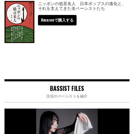
ニッポンの低音名人 日本ポップスの進化と、
それを支えてきた名ベーシストたち
Amazonで購入する
BASSIST FILES
注目のベーシストを紹介