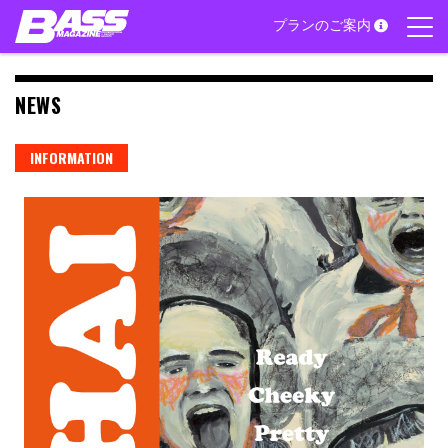
Skip
プランのご案内
to
content
NEWS
INFORMATION