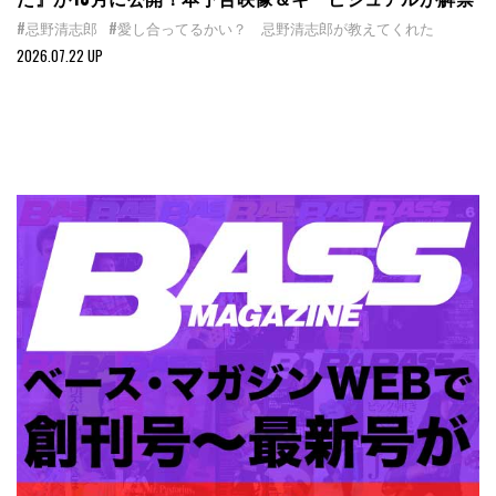
#忌野清志郎
#愛し合ってるかい？ 忌野清志郎が教えてくれた
2026.07.22 UP