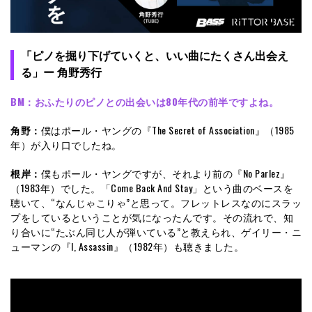
「ピノを掘り下げていくと、いい曲にたくさん出会え
る」ー 角野秀行
BM：
おふたりのピノとの出会いは80年代の前半ですよね。
角野：
僕はポール・ヤングの『The Secret of Association』（1985
年）が入り口でしたね。
根岸：
僕もポール・ヤングですが、それより前の『No Parlez』
（1983年）でした。「Come Back And Stay」という曲のベースを
聴いて、“なんじゃこりゃ”と思って。フレットレスなのにスラッ
プをしているということが気になったんです。その流れで、知
り合いに“たぶん同じ人が弾いている”と教えられ、ゲイリー・ニ
ューマンの『I, Assassin』（1982年）も聴きました。