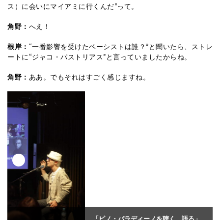
ス）に会いにマイアミに行くんだ”って。
角野：
へえ！
根岸：
“一番影響を受けたベーシストは誰？”と聞いたら、ストレ
ートに“ジャコ・パストリアス”と言っていましたからね。
角野：
ああ。でもそれはすごく感じますね。
「ピノ・パラディーノを聴く、語る」