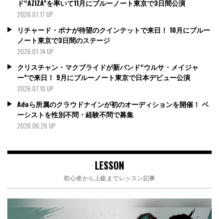
ド“AZIZA”を率いて11月にブルーノート東京で3日間公演
2026.07.17 UP
リチャード・ボナが待望のクインテットで来日！ 10月にブルー
ノート東京で3日間のステージ
2026.07.14 UP
クリスチャン・マクブライドが新バンド“ウルサ・メイジャ
ー”で来日！ 9月にブルーノート東京で日本デビュー公演
2026.07.10 UP
Adoら所属のクラウドナインが初のオーディションを開催！ ベ
ーシストを性別不問・経験不問で募集
2026.06.26 UP
LESSON
初心者から上級までレッスン記事