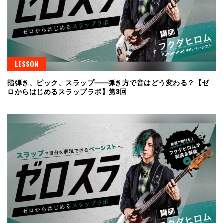
LESSON
指弾き、ピック、スラップ⸺弾き方で音はどう変わる？【ゼ
ロからはじめるスラップラボ】第3回