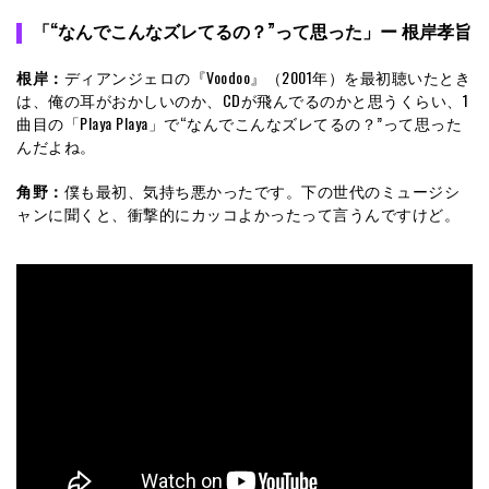
「“なんでこんなズレてるの？”って思った」ー 根岸孝旨
根岸：
ディアンジェロの『Voodoo』（2001年）を最初聴いたとき
は、俺の耳がおかしいのか、CDが飛んでるのかと思うくらい、1
曲目の「Playa Playa」で“なんでこんなズレてるの？”って思った
んだよね。
角野：
僕も最初、気持ち悪かったです。下の世代のミュージシ
ャンに聞くと、衝撃的にカッコよかったって言うんですけど。