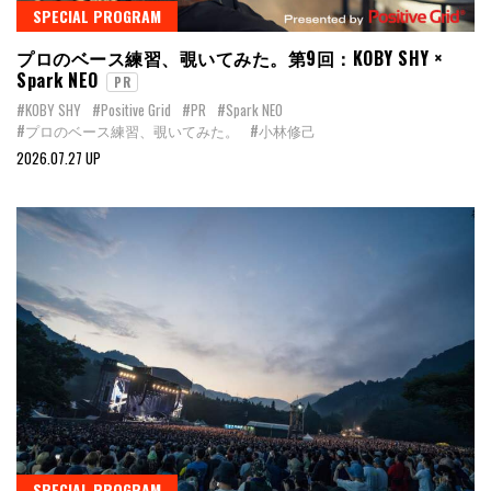
SPECIAL PROGRAM
プロのベース練習、覗いてみた。第9回：KOBY SHY ×
Spark NEO
PR
#KOBY SHY
#Positive Grid
#PR
#Spark NEO
#プロのベース練習、覗いてみた。
#小林修己
2026.07.27 UP
SPECIAL PROGRAM