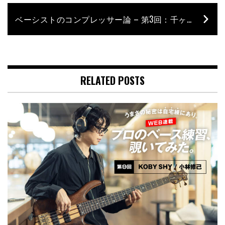
ベーシストのコンプレッサー論 – 第3回：千ヶ崎学「ピッキングがしっかりしているからこそコンプが映える」
RELATED POSTS