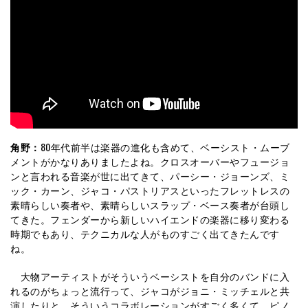
角野：
80年代前半は楽器の進化も含めて、ベーシスト・ムーブ
メントがかなりありましたよね。クロスオーバーやフュージョ
ンと言われる音楽が世に出てきて、パーシー・ジョーンズ、ミ
ック・カーン、ジャコ・パストリアスといったフレットレスの
素晴らしい奏者や、素晴らしいスラップ・ベース奏者が台頭し
てきた。フェンダーから新しいハイエンドの楽器に移り変わる
時期でもあり、テクニカルな人がものすごく出てきたんです
ね。
大物アーティストがそういうベーシストを自分のバンドに入
れるのがちょっと流行って、ジャコがジョニ・ミッチェルと共
演したりと、そういうコラボレーションがすごく多くて、ピノ