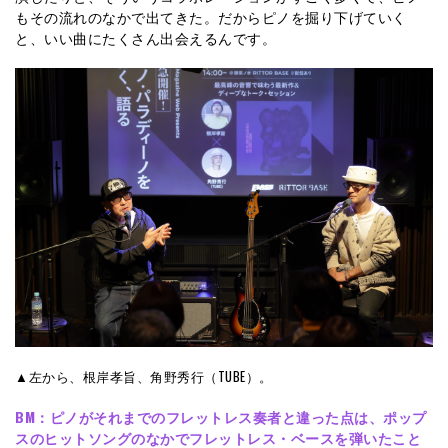
もその流れのなかで出てきた。だからピノを掘り下げていく
と、いい曲にたくさん出会えるんです。
▲左から、根岸孝旨、角野秀行（TUBE）。
BM：
ピノがそれまでのフレットレス奏者と違った点は、ポップ
スのヒットソングのなかでフレットレス・ベースを弾いたこと