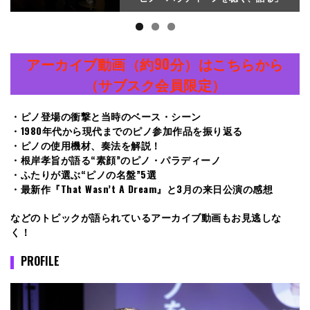
アーカイブ動画（約90分）はこちらから
（サブスク会員限定）
・ピノ登場の衝撃と当時のベース・シーン
・1980年代から現代までのピノ参加作品を振り返る
・ピノの使用機材、奏法を解説！
・根岸孝旨が語る“素顔”のピノ・パラディーノ
・ふたりが選ぶ“ピノの名盤”5選
・最新作『That Wasn’t A Dream』と3月の来日公演の感想
などのトピックが語られているアーカイブ動画もお見逃しな
く！
PROFILE