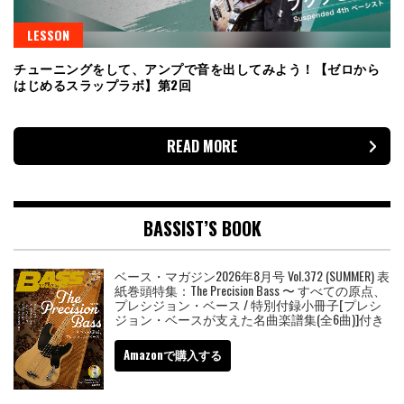
LESSON
チューニングをして、アンプで音を出してみよう！【ゼロから
はじめるスラップラボ】第2回
READ MORE
BASSIST’S BOOK
ベース・マガジン2026年8月号 Vol.372 (SUMMER) 表
紙巻頭特集：The Precision Bass 〜 すべての原点、
プレシジョン・ベース / 特別付録小冊子[プレシ
ジョン・ベースが支えた名曲楽譜集(全6曲)]付き
Amazonで購入する