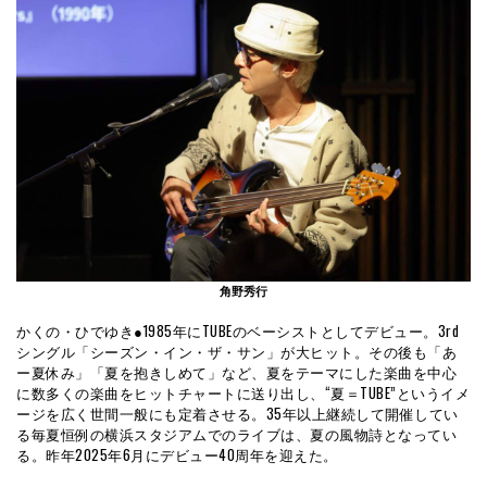
角野秀行
かくの・ひでゆき●1985年にTUBEのベーシストとしてデビュー。3rd
シングル「シーズン・イン・ザ・サン」が大ヒット。その後も「あ
ー夏休み」「夏を抱きしめて」など、夏をテーマにした楽曲を中心
に数多くの楽曲をヒットチャートに送り出し、“夏＝TUBE”というイメ
ージを広く世間一般にも定着させる。35年以上継続して開催してい
る毎夏恒例の横浜スタジアムでのライブは、夏の風物詩となってい
る。昨年2025年6月にデビュー40周年を迎えた。