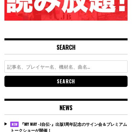
SEARCH
Search
for:
NEWS
『MY WAY -J自伝-』出版1周年記念のサイン会＆プレミアム
NEW
トークショーが開催！