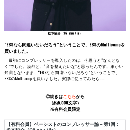
松本駿介（Cö shu Nie）
“EBSなら間違いないだろう”ということで、EBSのMulticompを
買いました。
最初にコンプレッサーを導入したのは、今思うと“なんとな
く”でした。漠然と、“音を整えたいな”と思ったんです。細かい
知識もないまま、“EBSなら間違いないだろう”ということで、
EBSのMulticompを買いました。実際に使ってみたら……
◎続きは
こちら
から
（約5,000文字）
※有料会員限定