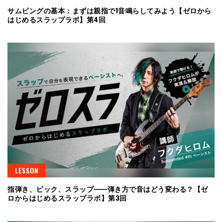
サムピングの基本：まずは親指で1音鳴らしてみよう【ゼロから
はじめるスラップラボ】第4回
LESSON
指弾き、ピック、スラップ⸺弾き方で音はどう変わる？【ゼ
ロからはじめるスラップラボ】第3回