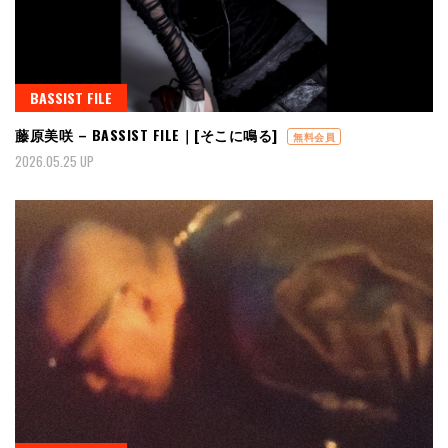
BASSIST FILE
藤原美咲 – BASSIST FILE｜[そこに鳴る]
無料会員
2026.05.25 UP