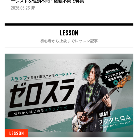
ーシストを性別不問・経験不問で募集
2026.06.26 UP
LESSON
初心者から上級までレッスン記事
LESSON