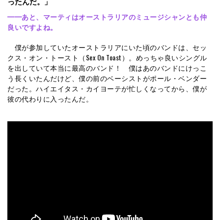
ったんだ。」
━━
あと、マーティはオーストラリアのミュージシャンとも仲
良いですよね。
僕が参加していたオーストラリアにいた頃のバンドは、セッ
クス・オン・トースト（Sex On Toast）。めっちゃ良いシングル
を出していて本当に最高のバンド！ 僕はあのバンドにけっこ
う長くいたんだけど、僕の前のベーシストがポール・ベンダー
だった。ハイエイタス・カイヨーテが忙しくなってから、僕が
彼の代わりに入ったんだ。