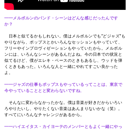
━━メルボルンのバンド・シーンはどんな感じだったんです
か？
日本と似てるかもしれない。僕はメルボルンでも”どジャズ”も
やりながら、ポップスとかいろんなセッションもやっていて、
フリーやインプロヴィゼーションもやっていたから。メルボル
ンには、いろんなシーンがあるんだよね。今の日本での状況と
似てるけど、僕がエレキ・ベースのときもあるし、ウッドを弾
くときもあった。いろんな人と一緒にやれてすごい良かった
よ。
━━
ジャズの仕事もポップスもやっているってことは、東京で
今やっていることとと変わらないですね
。
そんなに変わらなかったかな。僕は音楽が好きだからいろい
ろやりたいし、やりたくない音楽はあんまりないかな（笑）。
すべてにいろんなチャレンジがあるから。
━━
ハイエイタス・カイヨーテのメンバーともよく一緒にやっ