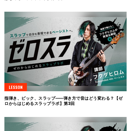
LESSON
指弾き、ピック、スラップ⸺弾き方で音はどう変わる？【ゼ
ロからはじめるスラップラボ】第3回