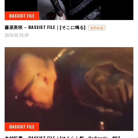
BASSIST FILE
藤原美咲 – BASSIST FILE｜[そこに鳴る]
無料会員
2026.05.25 UP
BASSIST FILE
本村拓磨 – BASSIST FILE｜[ゆうらん船、Hedigan's、NOT