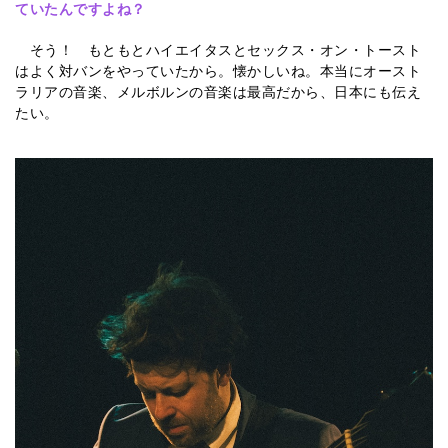
ていたんですよね？
そう！ もともとハイエイタスとセックス・オン・トースト
はよく対バンをやっていたから。懐かしいね。本当にオースト
ラリアの音楽、メルボルンの音楽は最高だから、日本にも伝え
たい。