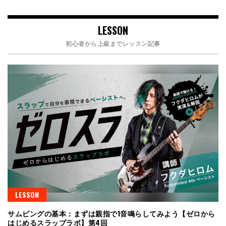
LESSON
初心者から上級までレッスン記事
LESSON
サムピングの基本：まずは親指で1音鳴らしてみよう【ゼロから
はじめるスラップラボ】第4回