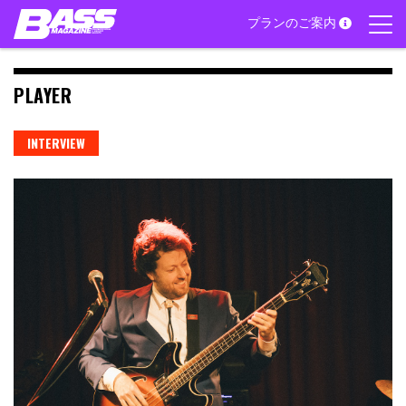
Skip
プランのご案内
to
content
PLAYER
INTERVIEW