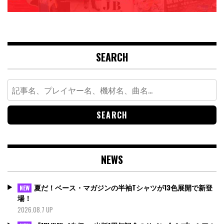
SEARCH
Search
for:
NEWS
夏だ！ベース・マガジンの半袖Tシャツが13色展開で新登
NEW
場！
2026.08.7 UP