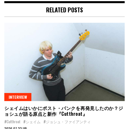
RELATED POSTS
INTERVIEW
シェイムはいかにポスト・パンクを再発見したのか？ジ
ョシュが語る原点と新作『Cutthroat』
#Cutthroat
#シェイム
#ジョシュ・ファイアンティ
2026.07.22 UP