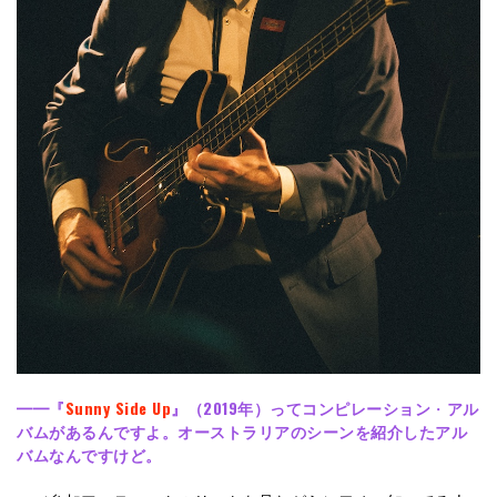
━━
『
Sunny Side Up
』（2019年）ってコンピレーション
・
アル
バムがあるんですよ。オーストラリアのシーンを紹介したアル
バムなんですけど。