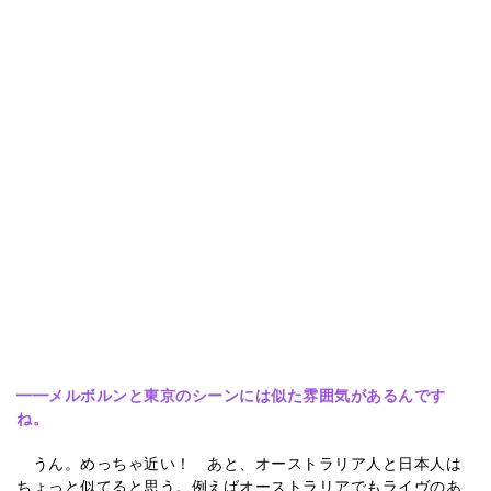
━━
メルボルンと東京のシーンには似た雰囲気があるんです
ね。
うん。めっちゃ近い！ あと、オーストラリア人と日本人は
ちょっと似てると思う。例えばオーストラリアでもライヴのあ