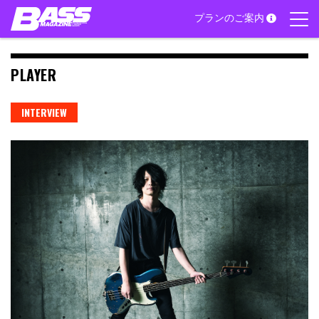
Skip
プランのご案内
to
content
PLAYER
INTERVIEW