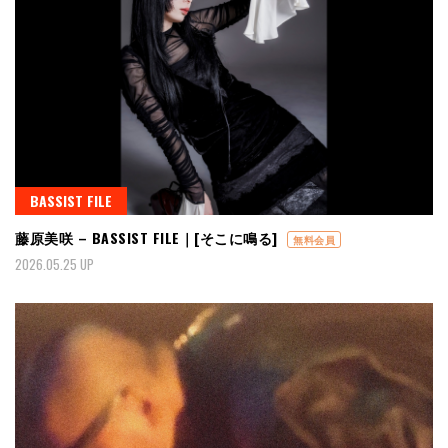
BASSIST FILE
藤原美咲 – BASSIST FILE｜[そこに鳴る]
無料会員
2026.05.25 UP