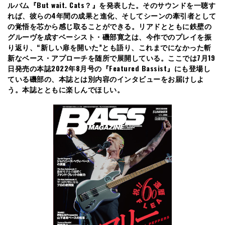
ルバム『But wait. Cats？』を発表した。そのサウンドを一聴す
れば、彼らの4年間の成果と進化、そしてシーンの牽引者として
の覚悟を芯から感じ取ることができる。リアドとともに鉄壁の
グルーヴを成すベーシスト・磯部寛之は、今作でのプレイを振
り返り、“新しい扉を開いた”とも語り、これまでになかった斬
新なベース・アプローチを随所で展開している。ここでは7月19
日発売の本誌2022年8月号の『Featured Bassist』にも登場し
ている磯部の、本誌とは別内容のインタビューをお届けしよ
う。本誌とともに楽しんでほしい。