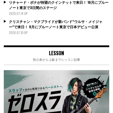
リチャード・ボナが待望のクインテットで来日！ 10月にブルー
ノート東京で3日間のステージ
2026.07.14 UP
クリスチャン・マクブライドが新バンド“ウルサ・メイジャ
ー”で来日！ 9月にブルーノート東京で日本デビュー公演
2026.07.10 UP
LESSON
初心者から上級までレッスン記事