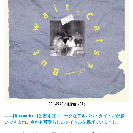
UPCH-2243／通常盤（CD）
――[Alexandros]と言えばユニークなアルバム・タイトルが多
いですよね。今作も可愛らしいタイトルを掲げていますし。