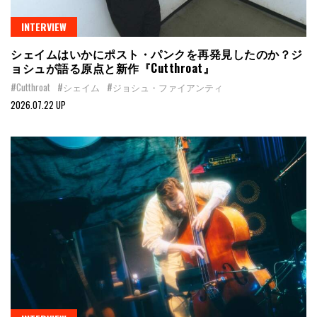
INTERVIEW
シェイムはいかにポスト・パンクを再発見したのか？ジ
ョシュが語る原点と新作『Cutthroat』
#Cutthroat
#シェイム
#ジョシュ・ファイアンティ
2026.07.22 UP