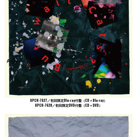
UPCH-7627／初回限定Blu-ray付盤（CD＋Blu-ray）
UPCH-7628／初回限定DVD付盤（CD＋DVD）