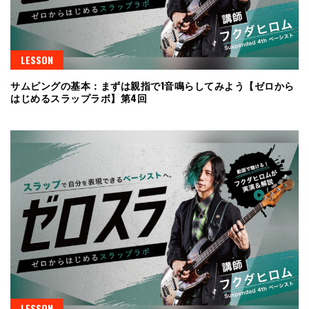
LESSON
サムピングの基本：まずは親指で1音鳴らしてみよう【ゼロから
はじめるスラップラボ】第4回
LESSON