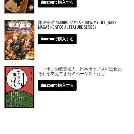
Amazonで購入する
難波章浩 AKIHIRO NAMBA -100% MY LIFE (BASS
MAGAZINE SPECIAL FEATURE SERIES)
Amazonで購入する
ニッポンの低音名人 日本ポップスの進化と、
それを支えてきた名ベーシストたち
Amazonで購入する