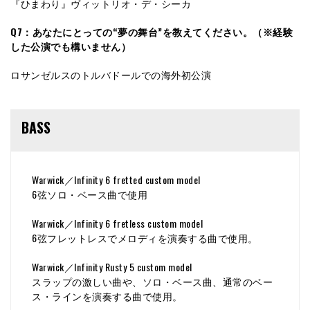
『ひまわり』ヴィットリオ・デ・シーカ
Q7：あなたにとっての“夢の舞台”を教えてください。（※経験
した公演でも構いません）
ロサンゼルスのトルバドールでの海外初公演
BASS
Warwick／Infinity 6 fretted custom model
6弦ソロ・ベース曲で使用
Warwick／Infinity 6 fretless custom model
6弦フレットレスでメロディを演奏する曲で使用。
Warwick／Infinity Rusty 5 custom model
スラップの激しい曲や、ソロ・ベース曲、通常のベー
ス・ラインを演奏する曲で使用。