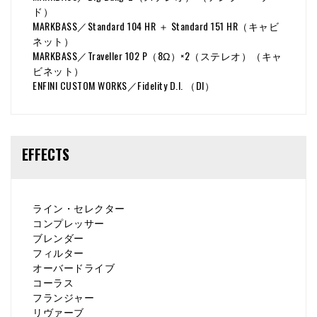
ド）
MARKBASS／Standard 104 HR ＋ Standard 151 HR（キャビ
ネット）
MARKBASS／Traveller 102 P（8Ω）×2（ステレオ）（キャ
ビネット）
ENFINI CUSTOM WORKS／Fidelity D.I. （DI）
EFFECTS
ライン・セレクター
コンプレッサー
ブレンダー
フィルター
オーバードライブ
コーラス
フランジャー
リヴァーブ