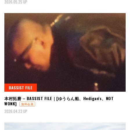
2026.05.25 UP
BASSIST FILE
本村拓磨 – BASSIST FILE｜[ゆうらん船、Hedigan's、NOT
WONK]
無料会員
2026.04.23 UP