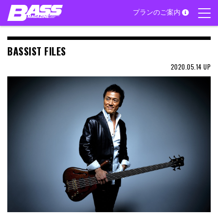
Skip
プランのご案内
to
content
BASSIST FILES
2020.05.14
UP