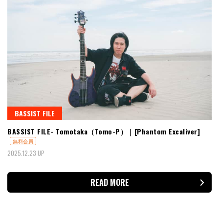
BASSIST FILE
BASSIST FILE- Tomotaka（Tomo-P）｜[Phantom Excaliver]
無料会員
2025.12.23 UP
READ MORE