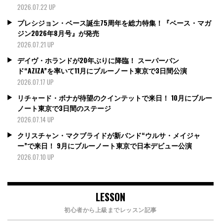
2026.07.22 UP
プレシジョン・ベース誕生75周年を総力特集！『ベース・マガ
ジン2026年8月号』が発売
2026.07.21 UP
デイヴ・ホランドが20年ぶりに降臨！ スーパーバン
ド“AZIZA”を率いて11月にブルーノート東京で3日間公演
2026.07.17 UP
リチャード・ボナが待望のクインテットで来日！ 10月にブルー
ノート東京で3日間のステージ
2026.07.14 UP
クリスチャン・マクブライドが新バンド“ウルサ・メイジャ
ー”で来日！ 9月にブルーノート東京で日本デビュー公演
2026.07.10 UP
LESSON
初心者から上級までレッスン記事