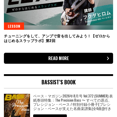
LESSON
チューニングをして、アンプで音を出してみよう！【ゼロから
はじめるスラップラボ】第2回
READ MORE
BASSIST’S BOOK
ベース・マガジン2026年8月号 Vol.372 (SUMMER) 表
紙巻頭特集：The Precision Bass 〜 すべての原点、
プレシジョン・ベース / 特別付録小冊子[プレシ
ジョン・ベースが支えた名曲楽譜集(全6曲)]付き