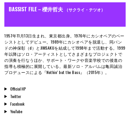
BASSIST FILE－櫻井哲夫
（サクライ・テツオ）
1957年11月13日生まれ、東京都出身。1976年にカシオペアのベー
シストとしてデビュー。1989年にカシオペアを脱退し、同バン
ドの神保彰（d）とJIMSAKUを結成して1998年まで活動する。1999
年以降はソロ・アーティストとしてさまざまなプロジェクトで
の演奏を行なうほか、サポート・ワークや音楽学校での後進の
指導も積極的に展開している。最新ソロ・アルバムは亀田誠治
プロデュースによる『Nothin’ but the Bass』（2015年）。
Official HP
Twitter
Facebook
YouTube