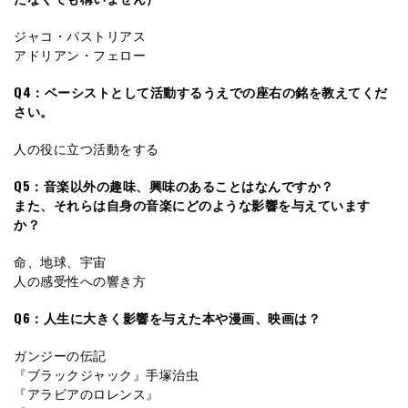
ジャコ・パストリアス
アドリアン・フェロー
Q4：ベーシストとして活動するうえでの座右の銘を教えてくだ
さい。
人の役に立つ活動をする
Q5：音楽以外の趣味、興味のあることはなんですか？
また、それらは自身の音楽にどのような影響を与えています
か？
命、地球、宇宙
人の感受性への響き方
Q6：人生に大きく影響を与えた本や漫画、映画は？
ガンジーの伝記
『ブラックジャック』手塚治虫
『アラビアのロレンス』