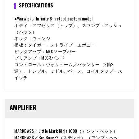
SPECIFICATIONS
●Warwick／Infinity 6 fretted custom model
ボディ：アフゼリア（トップ）、スワンプ・アッシュ
（バック）
ネック：ウェンジ
指板：タイガー・ストライプ・エボニー
ピックアップ：MECソープバー
プリアンプ：MEC3バンド
コントロール：ヴォリューム／バランサー（2軸2
連）、トレブル、ミドル、ベース、コイルタップ・ス
イッチ
AMPLIFIER
MARKBASS／Little Mark Ninja 1000（アンプ・ヘッド）
MARKBASS／Big Bang×2（ステレオ） （アンプ・ヘッ