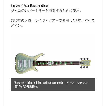
Fender／Jazz Bass Fretless
ジャコのレパートリーを演奏するときに使用。
2019年のソロ・ライヴ・ツアーで使用した4本、すべて
メイン。
Warwick／Infinity 6 fretted custom model（ベース・マガジン
2017年7月号掲載時）