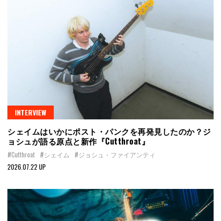
INTERVIEW
シェイムはいかにポスト・パンクを再発見したのか？ジ
ョシュが語る原点と新作『Cutthroat』
#Cutthroat
#シェイム
#ジョシュ・ファイアンティ
2026.07.22 UP