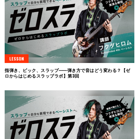
LESSON
指弾き、ピック、スラップ⸺弾き方で音はどう変わる？【ゼ
ロからはじめるスラップラボ】第3回