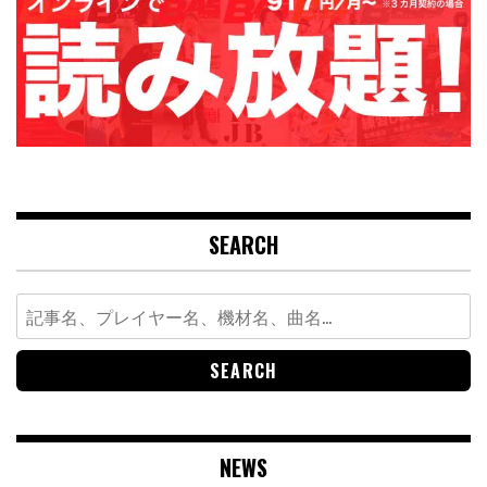
SEARCH
Search
for:
NEWS