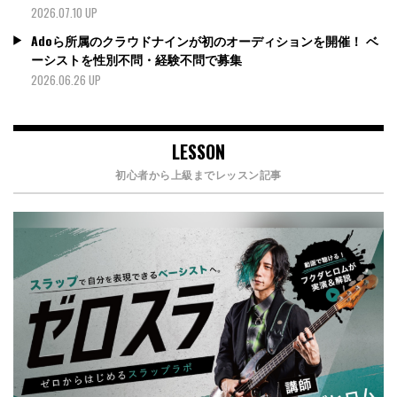
2026.07.10 UP
Adoら所属のクラウドナインが初のオーディションを開催！ ベ
ーシストを性別不問・経験不問で募集
2026.06.26 UP
LESSON
初心者から上級までレッスン記事