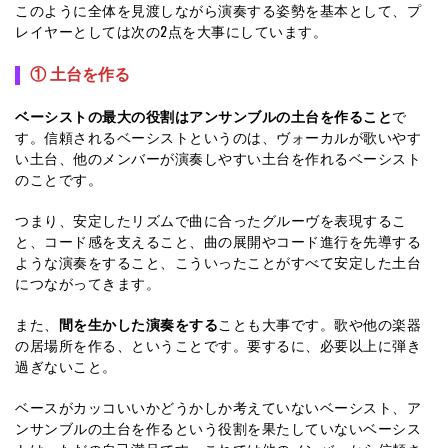
このように全体を見渡しながら演奏する姿勢を基本として、プ
レイヤーとしては次の2点を大事にしています。
① 土台を作る
ベーシストの最大の役割はアンサンブルの土台を作ること
で
す。信頼されるベーシストというのは、ヴォーカルが歌いやす
い土台、他のメンバーが演奏しやすい土台を作れるベーシスト
のことです。
つまり、安定したリズムで曲に合ったグルーヴを表現するこ
と、コード感を支えること、曲の展開やコード進行を先導する
ような演奏をすること、こういったことがすべて安定した土台
につながってきます。
また、
間を生かした演奏をする
ことも大事です。歌や他の楽器
の居場所を作る、ということです。要するに、必要以上に弾き
過ぎないこと。
ベースがカッコいいかどうかしか考えていないベーシスト、ア
ンサンブルの土台を作るという役割を果たしていないベーシス