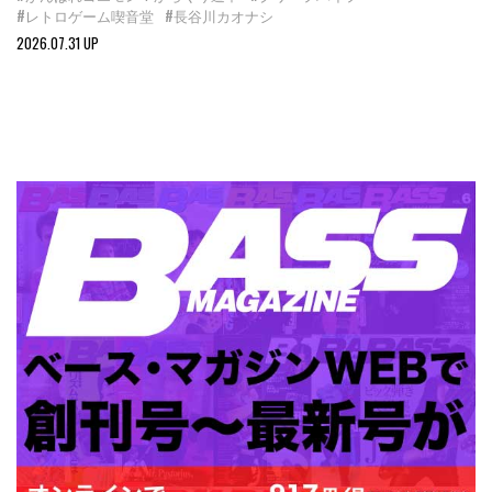
#レトロゲーム喫音堂
#長谷川カオナシ
2026.07.31 UP