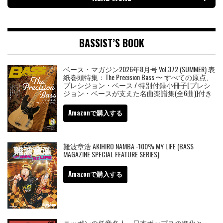
BASSIST’S BOOK
ベース・マガジン2026年8月号 Vol.372 (SUMMER) 表
紙巻頭特集：The Precision Bass 〜 すべての原点、
プレシジョン・ベース / 特別付録小冊子[プレシ
ジョン・ベースが支えた名曲楽譜集(全6曲)]付き
Amazonで購入する
難波章浩 AKIHIRO NAMBA -100% MY LIFE (BASS
MAGAZINE SPECIAL FEATURE SERIES)
Amazonで購入する
ニッポンの低音名人 日本ポップスの進化と、