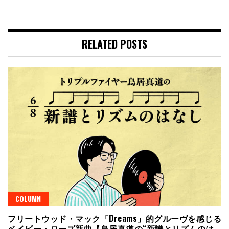
RELATED POSTS
COLUMN
フリートウッド・マック「Dreams」的グルーヴを感じる
ベイビー・ローズ新曲【鳥居真道の“新譜とリズムのは