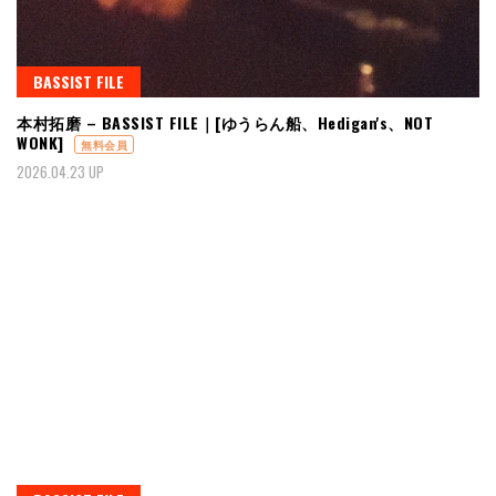
BASSIST FILE
本村拓磨 – BASSIST FILE｜[ゆうらん船、Hedigan's、NOT
WONK]
無料会員
2026.04.23 UP