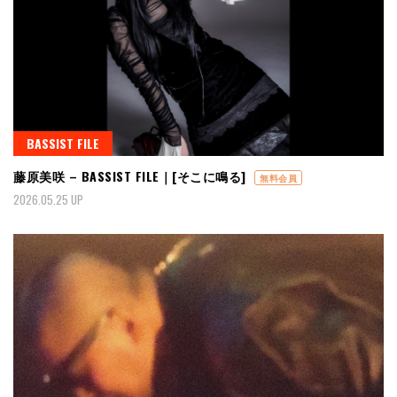
BASSIST FILE
藤原美咲 – BASSIST FILE｜[そこに鳴る]
無料会員
2026.05.25 UP