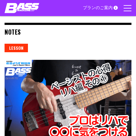
Skip
プランのご案内
to
content
NOTES
LESSON