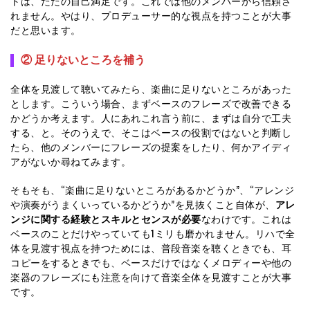
トは、ただの自己満足です。これでは他のメンバーから信頼さ
れません。やはり、プロデューサー的な視点を持つことが大事
だと思います。
② 足りないところを補う
全体を見渡して聴いてみたら、楽曲に足りないところがあった
とします。こういう場合、まずベースのフレーズで改善できる
かどうか考えます。人にあれこれ言う前に、まずは自分で工夫
する、と。そのうえで、そこはベースの役割ではないと判断し
たら、他のメンバーにフレーズの提案をしたり、何かアイディ
アがないか尋ねてみます。
そもそも、“楽曲に足りないところがあるかどうか”、“アレンジ
や演奏がうまくいっているかどうか”を見抜くこと自体が、
アレ
ンジに関する経験とスキルとセンスが必要
なわけです。これは
ベースのことだけやっていても1ミリも磨かれません。リハで全
体を見渡す視点を持つためには、普段音楽を聴くときでも、耳
コピーをするときでも、ベースだけではなくメロディーや他の
楽器のフレーズにも注意を向けて音楽全体を見渡すことが大事
です。