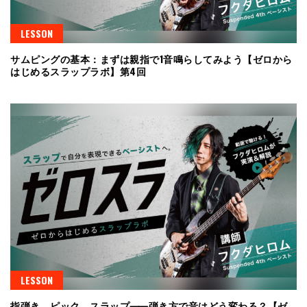
LESSON
サムピングの基本：まずは親指で1音鳴らしてみよう【ゼロから
はじめるスラップラボ】第4回
LESSON
指弾き、ピック、スラップ⸺弾き方で音はどう変わる？【ゼ