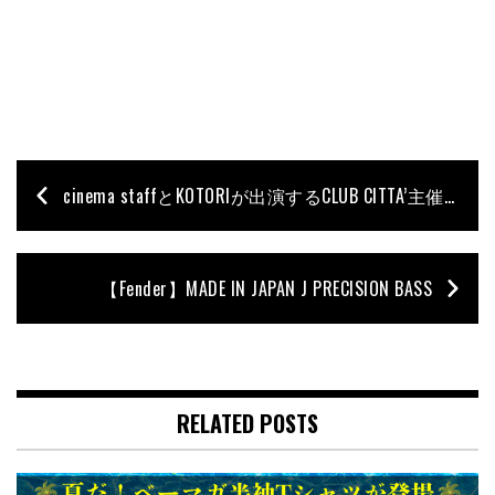
cinema staffとKOTORIが出演するCLUB CITTA’主催のライヴ・イベントが開催決定
【Fender】MADE IN JAPAN J PRECISION BASS
RELATED POSTS