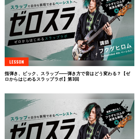
LESSON
指弾き、ピック、スラップ⸺弾き方で音はどう変わる？【ゼ
ロからはじめるスラップラボ】第3回