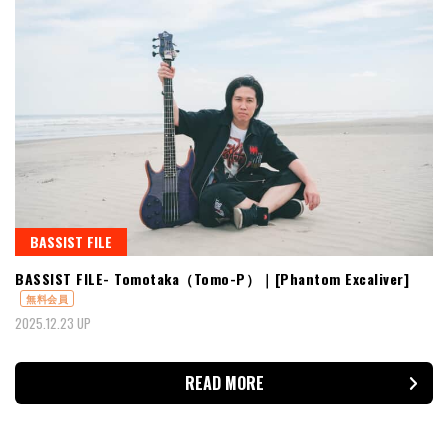
BASSIST FILE
BASSIST FILE- Tomotaka（Tomo-P）｜[Phantom Excaliver]
無料会員
2025.12.23 UP
READ MORE