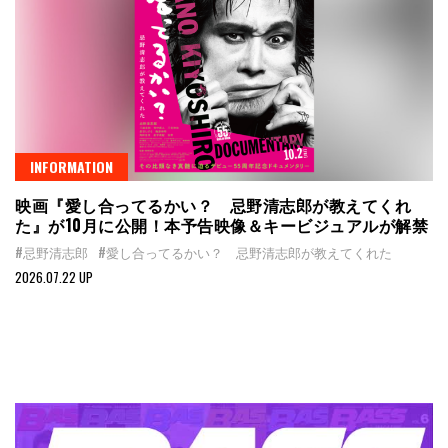
INFORMATION
映画『愛し合ってるかい？ 忌野清志郎が教えてくれ
た』が10月に公開！本予告映像＆キービジュアルが解禁
#忌野清志郎
#愛し合ってるかい？ 忌野清志郎が教えてくれた
2026.07.22 UP