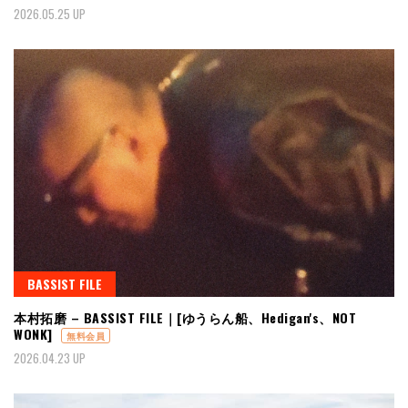
2026.05.25 UP
BASSIST FILE
本村拓磨 – BASSIST FILE｜[ゆうらん船、Hedigan's、NOT
WONK]
無料会員
2026.04.23 UP