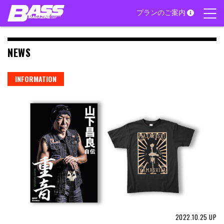
Skip
プランのご案内
to
content
NEWS
INFORMATION
2022.10.25
UP