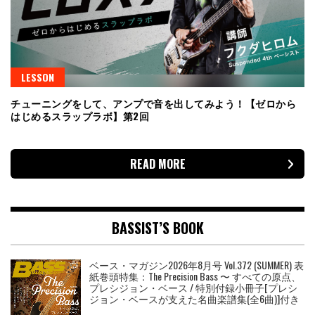
LESSON
チューニングをして、アンプで音を出してみよう！【ゼロから
はじめるスラップラボ】第2回
READ MORE
BASSIST’S BOOK
ベース・マガジン2026年8月号 Vol.372 (SUMMER) 表
紙巻頭特集：The Precision Bass 〜 すべての原点、
プレシジョン・ベース / 特別付録小冊子[プレシ
ジョン・ベースが支えた名曲楽譜集(全6曲)]付き