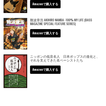
Amazonで購入する
難波章浩 AKIHIRO NAMBA -100% MY LIFE (BASS
MAGAZINE SPECIAL FEATURE SERIES)
Amazonで購入する
ニッポンの低音名人 日本ポップスの進化と、
それを支えてきた名ベーシストたち
Amazonで購入する