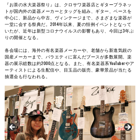
『お茶の水大楽器祭り』は、クロサワ楽器店とギタープラネッ
トが国内外の楽器メーカーとタッグを組み、ギター、ベースを
中心に、新品から中古、ヴィンテージまで、さまざまな楽器が
一堂に会する祭典だ。2014年以来、夏の恒例イベントとなって
いたが、近年は新型コロナウイルスの影響もあり、今回は3年ぶ
りの開催となる。
各会場には、海外の有名楽器メーカーや、老舗から新進気鋭の
国産メーカーまで、バラエティに富んだブースが多数展開。楽
器の展示総数は約2000点となる。また、有名楽器系YouTuberやア
ーティストによる生配信や、目玉品の販売、豪華景品が当たる
抽選会も行なわれる。