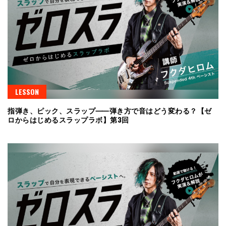
LESSON
指弾き、ピック、スラップ⸺弾き方で音はどう変わる？【ゼ
ロからはじめるスラップラボ】第3回