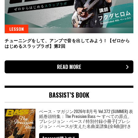
LESSON
チューニングをして、アンプで音を出してみよう！【ゼロから
はじめるスラップラボ】第2回
READ MORE
BASSIST’S BOOK
ベース・マガジン2026年8月号 Vol.372 (SUMMER) 表
紙巻頭特集：The Precision Bass 〜 すべての原点、
プレシジョン・ベース / 特別付録小冊子[プレシ
ジョン・ベースが支えた名曲楽譜集(全6曲)]付き
Amazonで購入する