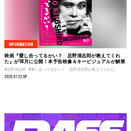
INFORMATION
映画『愛し合ってるかい？ 忌野清志郎が教えてくれ
た』が10月に公開！本予告映像＆キービジュアルが解禁
#忌野清志郎
#愛し合ってるかい？ 忌野清志郎が教えてくれた
2026.07.22 UP