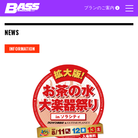
Skip
プランのご案内
to
content
NEWS
INFORMATION