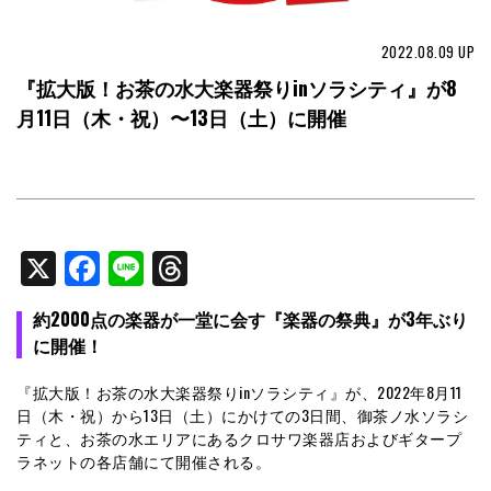
2022.08.09
UP
『拡大版！お茶の水大楽器祭りinソラシティ』が8
月11日（木・祝）〜13日（土）に開催
X
Facebook
Line
Threads
約2000点の楽器が一堂に会す『楽器の祭典』が3年ぶり
に開催！
『拡大版！お茶の水大楽器祭りinソラシティ』が、2022年8月11
日（木・祝）から13日（土）にかけての3日間、御茶ノ水ソラシ
ティと、お茶の水エリアにあるクロサワ楽器店およびギタープ
ラネットの各店舗にて開催される。