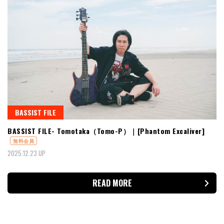
BASSIST FILE
BASSIST FILE- Tomotaka（Tomo-P）｜[Phantom Excaliver]
無料会員
2025.12.23 UP
READ MORE