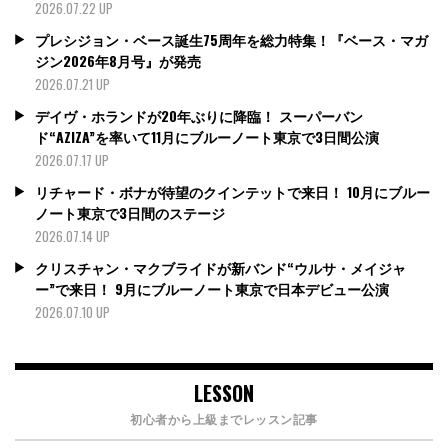
2026.07.22 UP
プレシジョン・ベース誕生75周年を総力特集！『ベース・マガ
ジン2026年8月号』が発売
2026.07.21 UP
デイヴ・ホランドが20年ぶりに降臨！ スーパーバン
ド“AZIZA”を率いて11月にブルーノート東京で3日間公演
2026.07.17 UP
リチャード・ボナが待望のクインテットで来日！ 10月にブルー
ノート東京で3日間のステージ
2026.07.14 UP
クリスチャン・マクブライドが新バンド“ウルサ・メイジャ
ー”で来日！ 9月にブルーノート東京で日本デビュー公演
2026.07.10 UP
LESSON
初心者から上級までレッスン記事