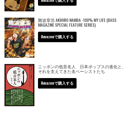
難波章浩 AKIHIRO NAMBA -100% MY LIFE (BASS
MAGAZINE SPECIAL FEATURE SERIES)
Amazonで購入する
ニッポンの低音名人 日本ポップスの進化と、
それを支えてきた名ベーシストたち
Amazonで購入する