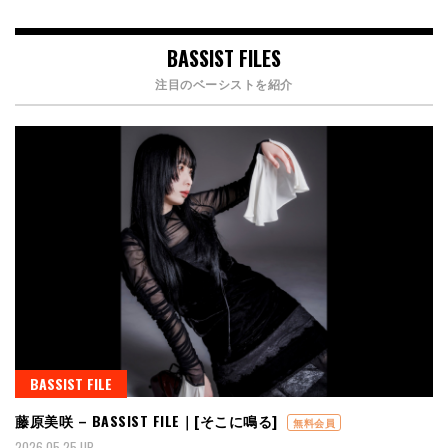
BASSIST FILES
注目のベーシストを紹介
BASSIST FILE
藤原美咲 – BASSIST FILE｜[そこに鳴る]
無料会員
2026.05.25 UP