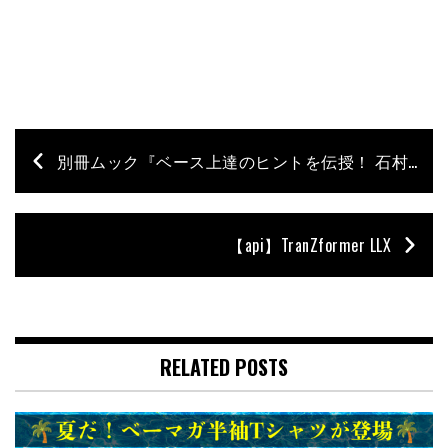
別冊ムック『ベース上達のヒントを伝授！ 石村順の低音よろず相談所』が発売！
【api】TranZformer LLX
RELATED POSTS