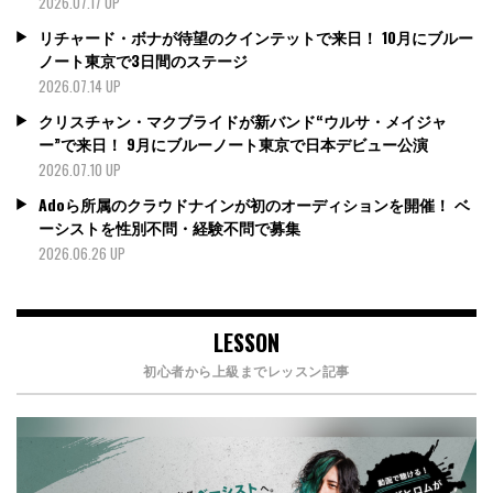
2026.07.17 UP
リチャード・ボナが待望のクインテットで来日！ 10月にブルー
ノート東京で3日間のステージ
2026.07.14 UP
クリスチャン・マクブライドが新バンド“ウルサ・メイジャ
ー”で来日！ 9月にブルーノート東京で日本デビュー公演
2026.07.10 UP
Adoら所属のクラウドナインが初のオーディションを開催！ ベ
ーシストを性別不問・経験不問で募集
2026.06.26 UP
LESSON
初心者から上級までレッスン記事