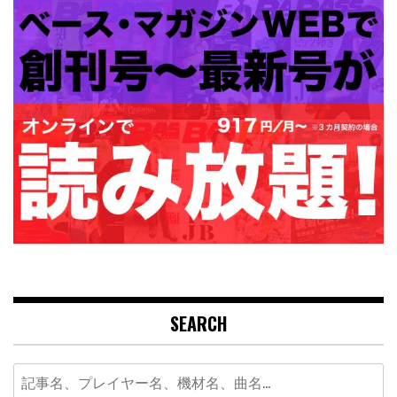
SEARCH
Search
for: