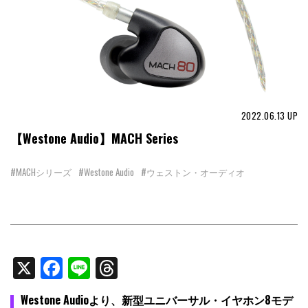
2022.06.13
UP
【Westone Audio】MACH Series
#MACHシリーズ
#Westone Audio
#ウェストン・オーディオ
X
Facebook
Line
Threads
Westone Audioより、新型ユニバーサル・イヤホン
8モデ