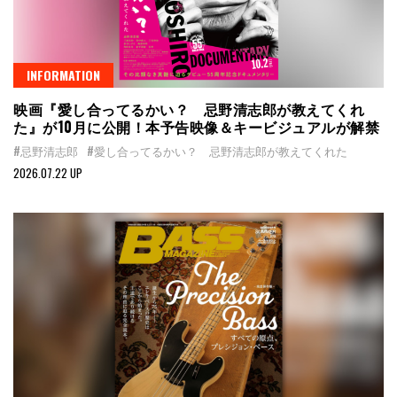
INFORMATION
映画『愛し合ってるかい？ 忌野清志郎が教えてくれ
た』が10月に公開！本予告映像＆キービジュアルが解禁
#忌野清志郎
#愛し合ってるかい？ 忌野清志郎が教えてくれた
2026.07.22 UP