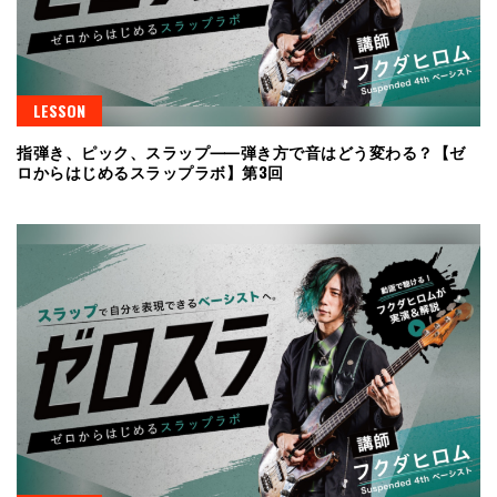
LESSON
指弾き、ピック、スラップ⸺弾き方で音はどう変わる？【ゼ
ロからはじめるスラップラボ】第3回