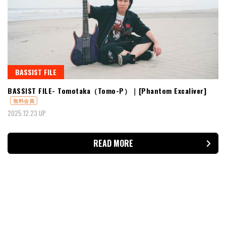
BASSIST FILE
BASSIST FILE- Tomotaka（Tomo-P）｜[Phantom Excaliver]
無料会員
2025.12.23 UP
READ MORE