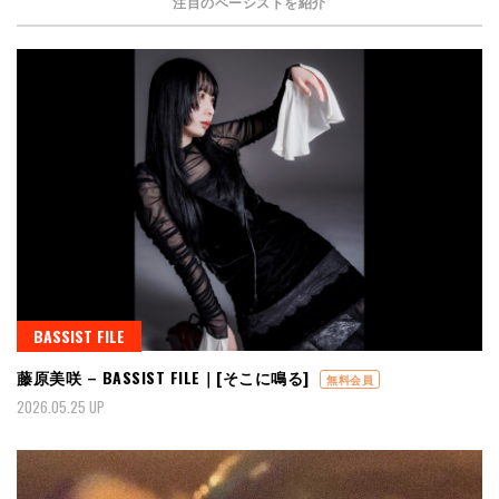
注目のベーシストを紹介
BASSIST FILE
藤原美咲 – BASSIST FILE｜[そこに鳴る]
無料会員
2026.05.25 UP