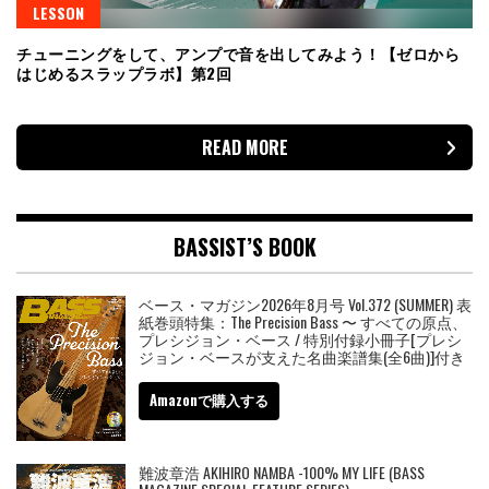
LESSON
チューニングをして、アンプで音を出してみよう！【ゼロから
はじめるスラップラボ】第2回
READ MORE
BASSIST’S BOOK
ベース・マガジン2026年8月号 Vol.372 (SUMMER) 表
紙巻頭特集：The Precision Bass 〜 すべての原点、
プレシジョン・ベース / 特別付録小冊子[プレシ
ジョン・ベースが支えた名曲楽譜集(全6曲)]付き
Amazonで購入する
難波章浩 AKIHIRO NAMBA -100% MY LIFE (BASS