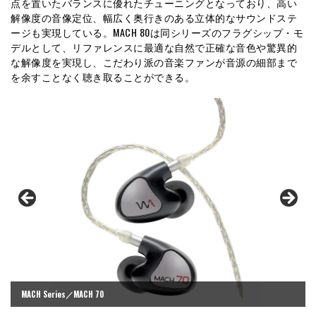
点を置いたバランスに優れたチューニングとなっており、高い
解像度の音像定位、幅広く奥行きのある立体的なサウンドステ
ージも実現している。MACH 80は同シリーズのフラグシップ・モ
デルとして、リファレンスに最適な自然で正確な音色や驚異的
な解像度を実現し、こだわり派の音楽ファンが音源の細部まで
を余すことなく聴き取ることができる。
MACH Series／MACH 70