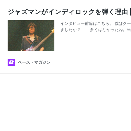
ジャズマンがインディロックを弾く理由 |
インタビュー前篇はこちら。 僕はク
ましたか？ 多くはなかったね。当
ベース・マガジン