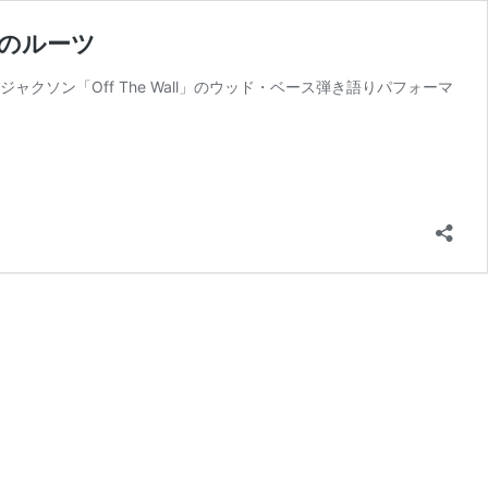
トのルーツ
ソン「Off The Wall」のウッド・ベース弾き語りパフォーマ