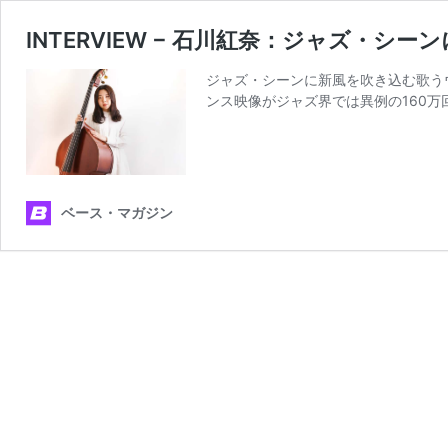
INTERVIEW − 石川紅奈：ジャズ・
ジャズ・シーンに新風を吹き込む歌うウ
ンス映像がジャズ界では異例の160万
ベース・マガジン