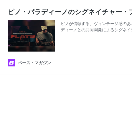
ピノ・パラディーノのシグネイチャー・
ピノが信頼する、ヴィンテージ感のあ
ディーノとの共同開発によるシグネイチャー弦“Pin
ベース・マガジン