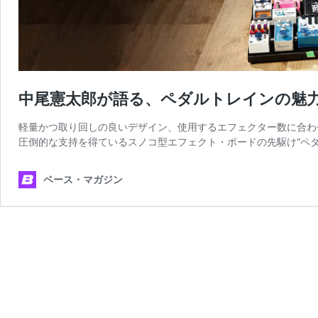
中尾憲太郎が語る、ペダルトレインの魅
軽量かつ取り回しの良いデザイン、使用するエフェクター数に合わ
圧倒的な支持を得ているスノコ型エフェクト・ボードの先駆け“ペダ
ベース・マガジン